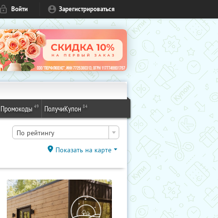
Войти
Зарегистрироваться
49
84
Промокоды
ПолучиКупон
По рейтингу
Показать на карте