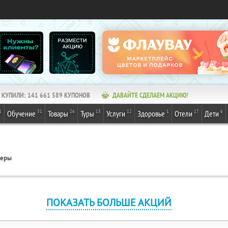
КУПИЛИ:
141 661 589
КУПОНОВ
ДАВАЙТЕ СДЕЛАЕМ АКЦИЮ!
1
31
26
13
12
1
17
6
Обучение
Товары
Туры
Услуги
Здоровье
Отели
Дети
геры
ПОКАЗАТЬ БОЛЬШЕ АКЦИЙ