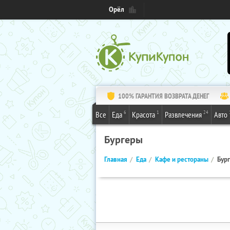
Орёл
100% ГАРАНТИЯ ВОЗВРАТА ДЕНЕГ
6
1
24
Все
Еда
Красота
Развлечения
Авто
Бургеры
Главная
Еда
Кафе и рестораны
Бур