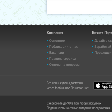
Компания
Бизнес-Пар
Основное
Давайте сд
Публикации о нас
Заработайт
Вакансии
Прошедши
Правила сервиса
Ответы на вопросы
Все наши купоны доступны
через Мобильное Приложение:
Сэкономьте до 90% при любых покупках
Подпишитесь на самые выгодные предложения