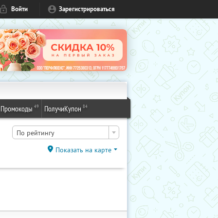
Войти
Зарегистрироваться
49
84
Промокоды
ПолучиКупон
По рейтингу
Показать на карте