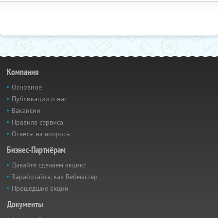
Компания
Основное
Публикации о нас
Вакансии
Правила сервиса
Ответы на вопросы
Бизнес-Партнёрам
Давайте сделаем акцию!
Заработайте, как Вебмастер
Прошедшие акции
Документы