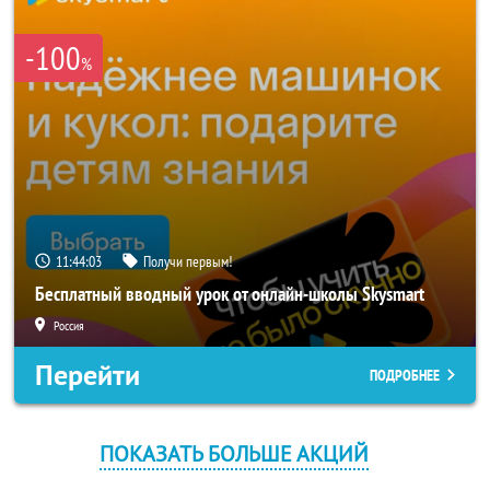
-100
%
11:44:03
Получи первым!
Бесплатный вводный урок от онлайн-школы Skysmart
Россия
Перейти
ПОДРОБНЕЕ
ПОКАЗАТЬ БОЛЬШЕ АКЦИЙ