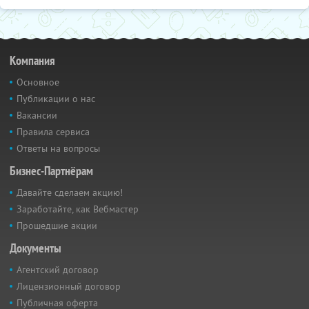
Компания
Основное
Публикации о нас
Вакансии
Правила сервиса
Ответы на вопросы
Бизнес-Партнёрам
Давайте сделаем акцию!
Заработайте, как Вебмастер
Прошедшие акции
Документы
Агентский договор
Лицензионный договор
Публичная оферта