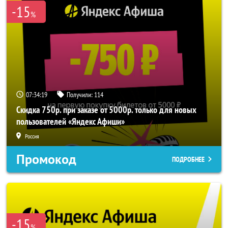
-15
%
07:34:19
Получили:
114
Скидка 750р. при заказе от 5000р. только для новых
пользователей «Яндекс Афиши»
Россия
Промокод
ПОДРОБНЕЕ
-15
%