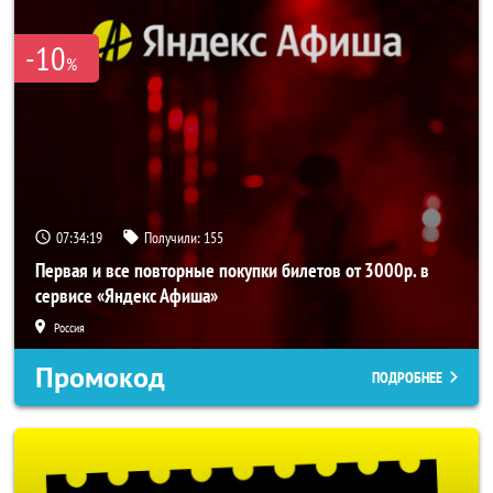
-10
%
07:34:19
Получили:
155
Первая и все повторные покупки билетов от 3000р. в
сервисе «Яндекс Афиша»
Россия
Промокод
ПОДРОБНЕЕ