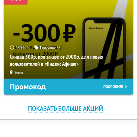
07:34:19
Получили:
65
Скидка 300р. при заказе от 2000р. для новых
пользователей в «Яндекс Афише»
Россия
Промокод
ПОДРОБНЕЕ
ПОКАЗАТЬ БОЛЬШЕ АКЦИЙ