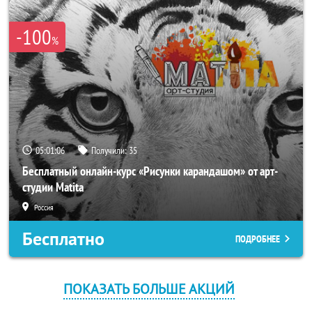
-100
%
05:01:06
Получили:
35
Бесплатный онлайн-курс «Рисунки карандашом» от арт-
студии Matita
Россия
Бесплатно
ПОДРОБНЕЕ
ПОКАЗАТЬ БОЛЬШЕ АКЦИЙ