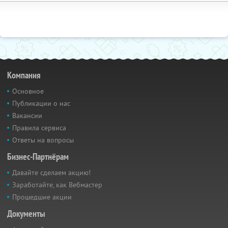
Компания
Основное
Публикации о нас
Вакансии
Правила сервиса
Ответы на вопросы
Бизнес-Партнёрам
Давайте сделаем акцию!
Заработайте, как Вебмастер
Прошедшие акции
Документы