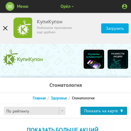
Меню
Орёл
КупиКупон
Мобильное приложение
Загрузить
ещё удобнее
Стоматология
Главная
Здоровье
Стоматология
Показать на карте
По рейтингу
ПОКАЗАТЬ БОЛЬШЕ АКЦИЙ