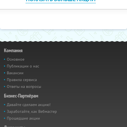
Компания
Основное
Публикации о нас
Вакансии
Правила сервиса
Ответы на вопросы
Бизнес-Партнёрам
Давайте сделаем акцию!
Заработайте, как Вебмастер
Прошедшие акции