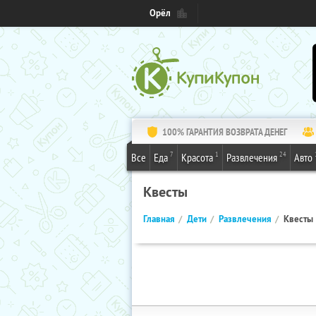
Орёл
100% ГАРАНТИЯ ВОЗВРАТА ДЕНЕГ
7
1
24
Все
Еда
Красота
Развлечения
Авто
Квесты
Главная
Дети
Развлечения
Квесты