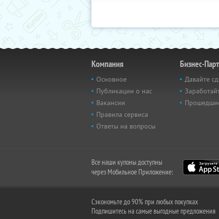
Компания
Бизнес-Пар
Основное
Давайте сд
Публикации о нас
Заработайт
Вакансии
Прошедши
Правила сервиса
Ответы на вопросы
Все наши купоны доступны
через Мобильное Приложение:
Сэкономьте до 90% при любых покупках
Подпишитесь на самые выгодные предложения