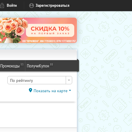
Войти
Зарегистрироваться
53
88
Промокоды
ПолучиКупон
По рейтингу
Показать на карте