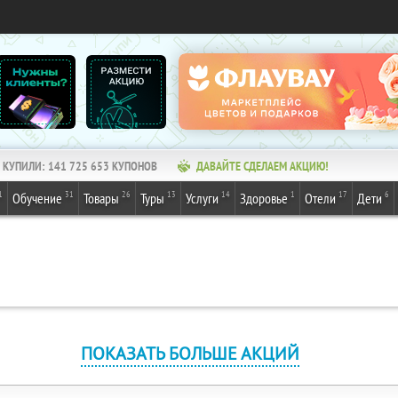
КУПИЛИ:
141 725 653
КУПОНОВ
ДАВАЙТЕ СДЕЛАЕМ АКЦИЮ!
1
31
26
13
14
1
17
6
Обучение
Товары
Туры
Услуги
Здоровье
Отели
Дети
ПОКАЗАТЬ БОЛЬШЕ АКЦИЙ