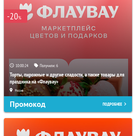
-20
%
10:00:23
Получили:
6
Торты, пирожные и другие сладости, а также товары для
праздника на «Флаувау»
Россия
Промокод
ПОДРОБНЕЕ