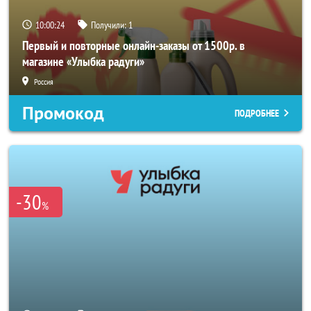
10:00:23
Получили:
1
Первый и повторные онлайн-заказы от 1500р. в
магазине «Улыбка радуги»
Россия
Промокод
ПОДРОБНЕЕ
-30
%