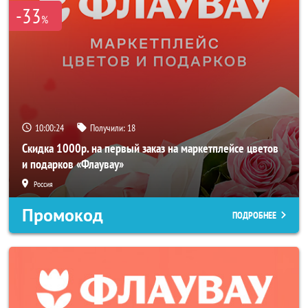
-33
%
10:00:23
Получили:
18
Скидка 1000р. на первый заказ на маркетплейсе цветов
и подарков «Флаувау»
Россия
Промокод
ПОДРОБНЕЕ