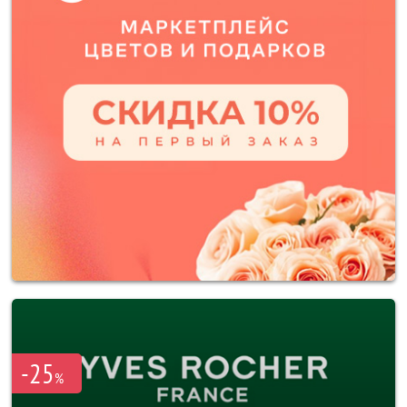
-25
%