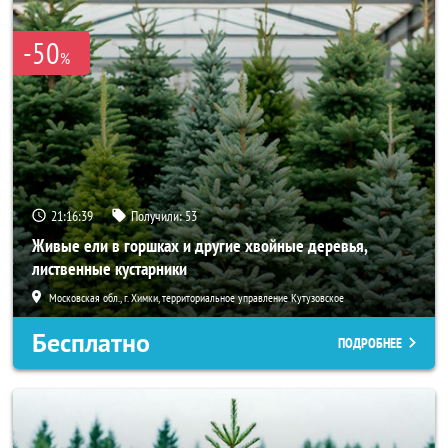
-50
%
21:16:38
Получили:
53
Живые ели в горшках и другие хвойные деревья,
лиственные кустарники
Московская обл., г. Химки, территориальное управление Кутузовское
Бесплатно
ПОДРОБНЕЕ