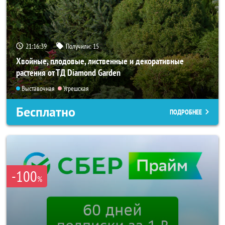
21:16:38
Получили:
15
Хвойные, плодовые, лиственные и декоративные
растения от ТД Diamond Garden
Выставочная
Угрешская
Бесплатно
ПОДРОБНЕЕ
-100
%