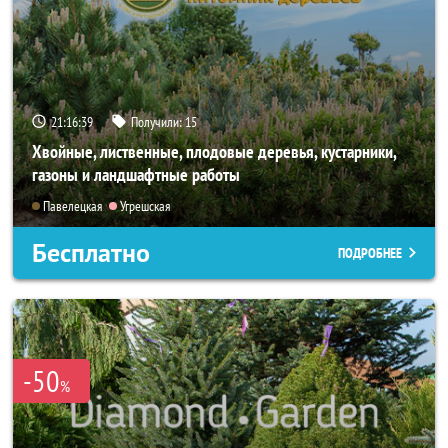
21:16:38
Получили:
15
Хвойные, лиственные, плодовые деревья, кустарники,
газоны и ландшафтные работы
Павелецкая
Угрешская
Бесплатно
ПОДРОБНЕЕ
-50
%