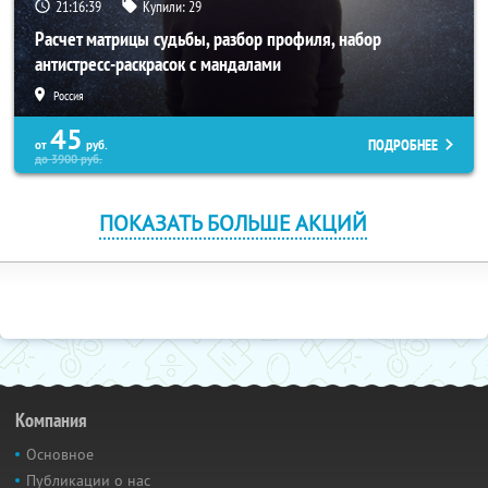
21:16:38
Купили:
29
Расчет матрицы судьбы, разбор профиля, набор
антистресс-раскрасок с мандалами
Россия
45
ПОДРОБНЕЕ
от
руб.
до
3900
руб.
ПОКАЗАТЬ БОЛЬШЕ АКЦИЙ
Компания
Основное
Публикации о нас