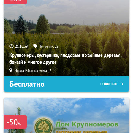
21:16:38
Получили:
28
Крупномеры, кустарники, плодовые и хвойные деревья,
бонсай и многое другое
Москва, Рябиновая улица, 17
Бесплатно
ПОДРОБНЕЕ
-50
%