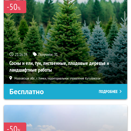
-50
%
21:16:38
Получили:
31
Сосны и ели, туи, лиственные, плодовые деревья и
ландшафтные работы
Московская обл., г. Химки, территориальное управление Кутузовское
Бесплатно
ПОДРОБНЕЕ
-50
%