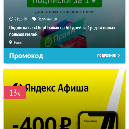
21:16:38
Получили:
10
Подписка на «СберПрайм» на 60 дней за 1р. для новых
пользователей
Россия
Промокод
ПОДРОБНЕЕ
-13
%