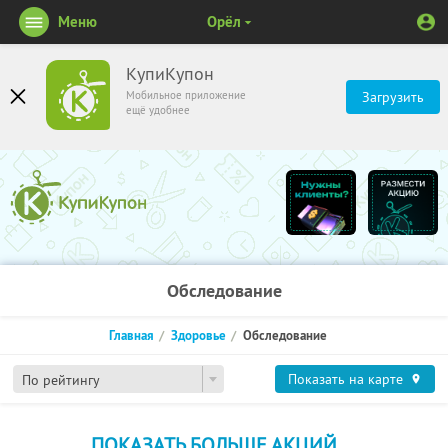
Меню
Орёл
КупиКупон
Мобильное приложение
Загрузить
ещё удобнее
Обследование
Главная
Здоровье
Обследование
Показать на карте
По рейтингу
ПОКАЗАТЬ БОЛЬШЕ АКЦИЙ