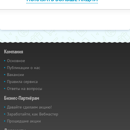
Компания
Основное
Публикации о нас
Вакансии
Правила сервиса
Ответы на вопросы
Бизнес-Партнёрам
Давайте сделаем акцию!
Заработайте, как Вебмастер
Прошедшие акции