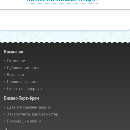
Компания
Основное
Публикации о нас
Вакансии
Правила сервиса
Ответы на вопросы
Бизнес-Партнёрам
Давайте сделаем акцию!
Заработайте, как Вебмастер
Прошедшие акции