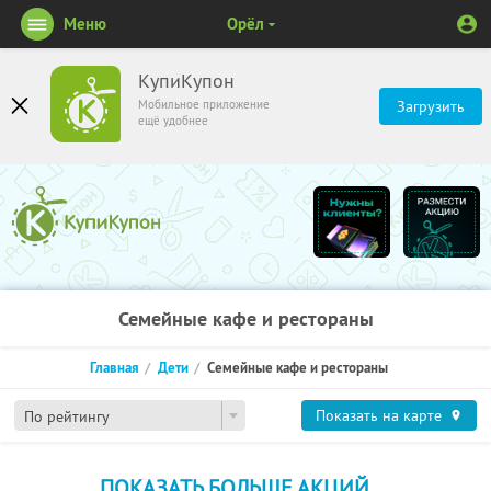
Меню
Орёл
КупиКупон
Мобильное приложение
Загрузить
ещё удобнее
Семейные кафе и рестораны
Главная
Дети
Семейные кафе и рестораны
Показать на карте
По рейтингу
ПОКАЗАТЬ БОЛЬШЕ АКЦИЙ