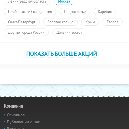
Ленинградская область
Москва
Прибалтика и Скандинавия
Подмосковье
Карелия
Санкт-Петербург
Золотое кольцо
Крым
Европа
Другие города России
Дальний восток
ПОКАЗАТЬ БОЛЬШЕ АКЦИЙ
Компания
Основное
Публикации о нас
Вакансии