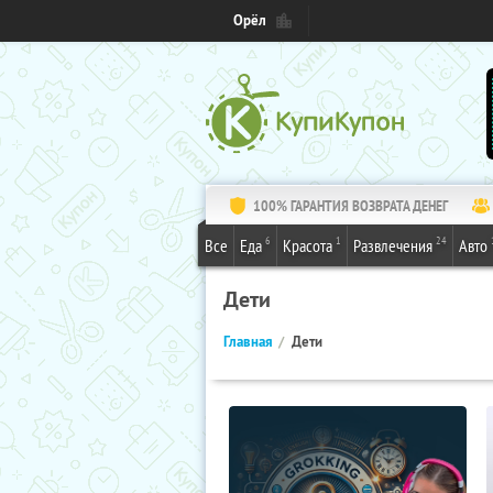
Орёл
100% ГАРАНТИЯ ВОЗВРАТА ДЕНЕГ
6
1
24
Все
Еда
Красота
Развлечения
Авто
Дети
Главная
Дети