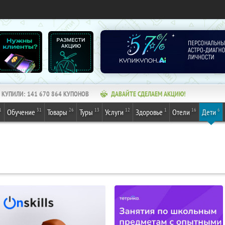
КУПИЛИ:
141 670 864
КУПОНОВ
ДАВАЙТЕ СДЕЛАЕМ АКЦИЮ!
1
31
26
13
12
1
16
6
Обучение
Товары
Туры
Услуги
Здоровье
Отели
Дети