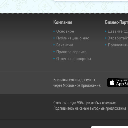
Компания
Бизнес-Пар
Основное
Давайте сд
Публикации о нас
Заработайт
Вакансии
Прошедши
Правила сервиса
Ответы на вопросы
Все наши купоны доступны
через Мобильное Приложение:
Сэкономьте до 90% при любых покупках
Подпишитесь на самые выгодные предложения