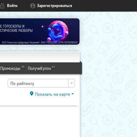
Войти
Зарегистрироваться
49
84
Промокоды
ПолучиКупон
По рейтингу
Показать на карте