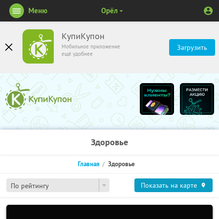
Меню
Орёл
КупиКупон
Мобильное приложение
Загрузить
ещё удобнее
Здоровье
Главная
Здоровье
Показать на карте
По рейтингу