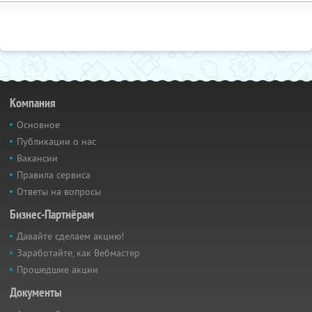
Компания
Основное
Публикации о нас
Вакансии
Правила сервиса
Ответы на вопросы
Бизнес-Партнёрам
Давайте сделаем акцию!
Заработайте, как Вебмастер
Прошедшие акции
Документы