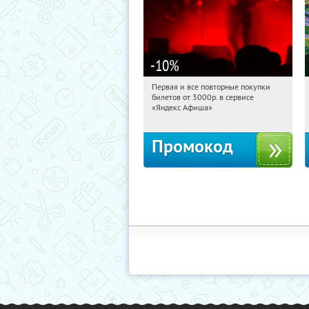
-10
%
Первая и все повторные покупки
22:56:41
Получили:
155
билетов от 3000р. в сервисе
Россия
«Яндекс Афиша»
Промокод