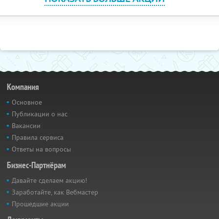
Компания
Основное
Публикации о нас
Вакансии
Правила сервиса
Ответы на вопросы
Бизнес-Партнёрам
Давайте сделаем акцию!
Заработайте, как Вебмастер
Прошедшие акции