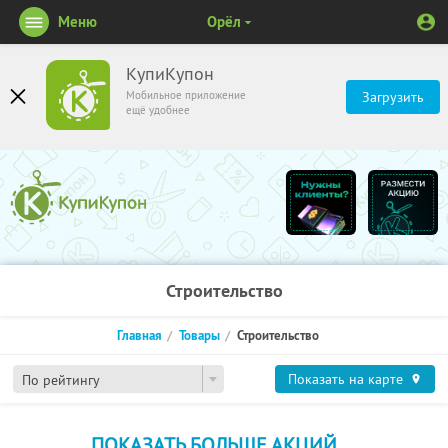
Меню
Орёл
КупиКупон
Мобильное приложение
Загрузить
ещё удобнее
Строительство
Главная
Товары
Строительство
Показать на карте
По рейтингу
ПОКАЗАТЬ БОЛЬШЕ АКЦИЙ