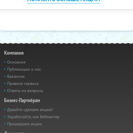
Компания
Основное
Публикации о нас
Вакансии
Правила сервиса
Ответы на вопросы
Бизнес-Партнёрам
Давайте сделаем акцию!
Заработайте, как Вебмастер
Прошедшие акции