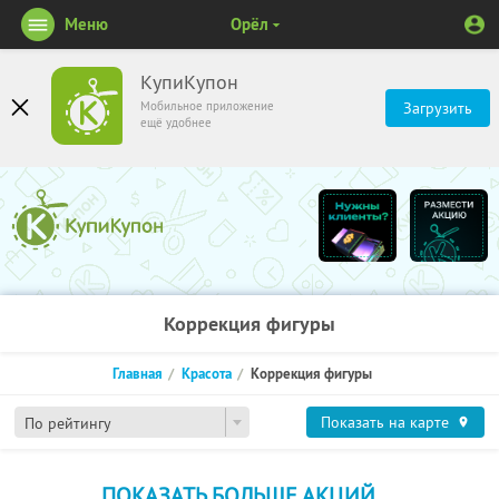
Меню
Орёл
КупиКупон
Мобильное приложение
Загрузить
ещё удобнее
Коррекция фигуры
Главная
Красота
Коррекция фигуры
Показать на карте
По рейтингу
ПОКАЗАТЬ БОЛЬШЕ АКЦИЙ