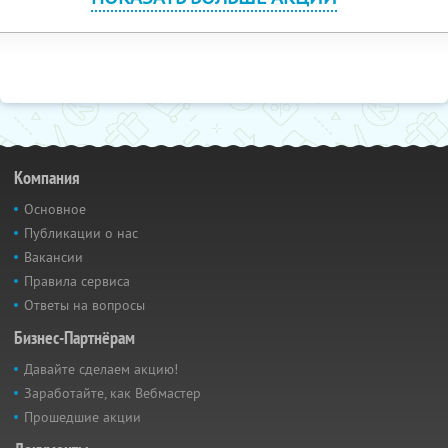
Компания
Основное
Публикации о нас
Вакансии
Правила сервиса
Ответы на вопросы
Бизнес-Партнёрам
Давайте сделаем акцию!
Заработайте, как Вебмастер
Прошедшие акции