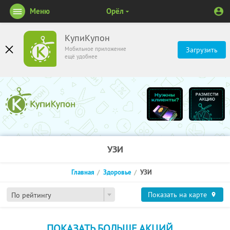
Меню
Орёл
КупиКупон
Мобильное приложение
Загрузить
ещё удобнее
УЗИ
Главная
Здоровье
УЗИ
Показать на карте
По рейтингу
ПОКАЗАТЬ БОЛЬШЕ АКЦИЙ