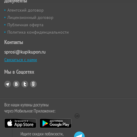
Документы
Агентский договор
Лицензионный договор
Публичная оферта
Политика конфиденциальности
Контакты
sprosi@kupikupon.ru
Связаться с нами
Мы в Соцсетях
Все наши купоны доступны
через Мобильное Приложение:
Ищите скидки поблизости,