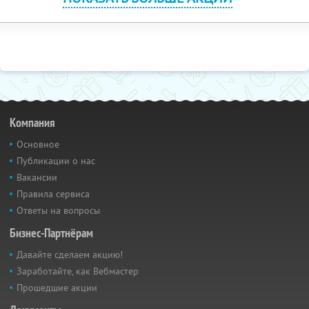
Компания
Основное
Публикации о нас
Вакансии
Правила сервиса
Ответы на вопросы
Бизнес-Партнёрам
Давайте сделаем акцию!
Заработайте, как Вебмастер
Прошедшие акции