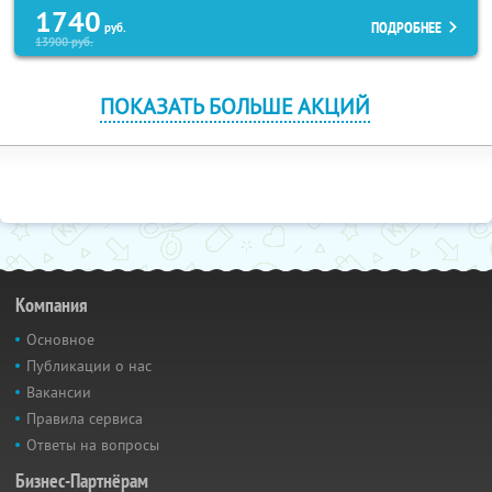
1740
ПОДРОБНЕЕ
руб.
13900
руб.
ПОКАЗАТЬ БОЛЬШЕ АКЦИЙ
Компания
Основное
Публикации о нас
Вакансии
Правила сервиса
Ответы на вопросы
Бизнес-Партнёрам