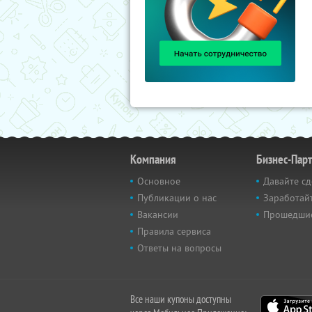
Компания
Бизнес-Пар
Основное
Давайте сд
Публикации о нас
Заработайт
Вакансии
Прошедши
Правила сервиса
Ответы на вопросы
Все наши купоны доступны