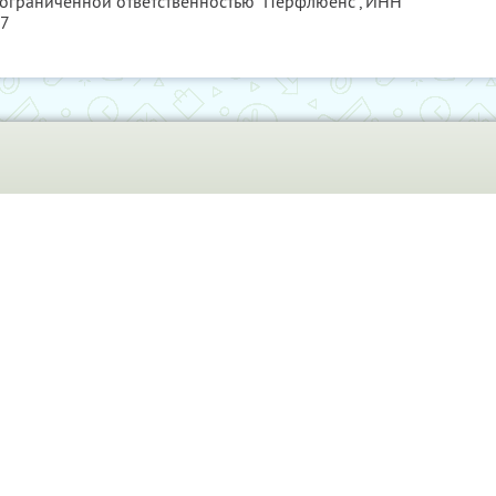
 ограниченной ответственностью "Перфлюенс",
ИНН
57