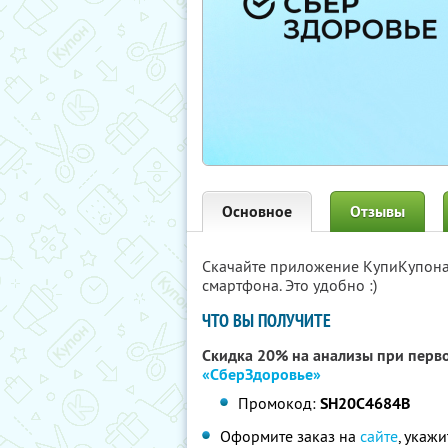
Основное
Отзывы
Скачайте приложение КупиКупон
смартфона. Это удобно :)
ЧТО ВЫ ПОЛУЧИТЕ
Скидка 20% на анализы при перво
«СберЗдоровье»
Промокод:
SH20C4684B
Оформите заказ на
сайте
, укаж