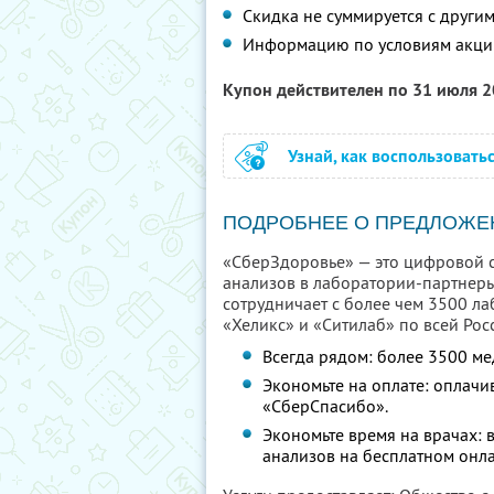
Скидка не суммируется с друг
Информацию по условиям акци
Купон действителен по 31 июля 
Узнай, как воспользовать
ПОДРОБНЕЕ О ПРЕДЛОЖЕ
«СберЗдоровье» — это цифровой се
анализов в лаборатории-партнер
сотрудничает с более чем 3500 ла
«Хеликс» и «Ситилаб» по всей Рос
Всегда рядом: более 3500 ме
Экономьте на оплате: оплачи
«СберСпасибо».
Экономьте время на врачах:
анализов на бесплатном онла