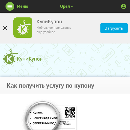
Меню
Орёл
КупиКупон
Мобильное приложение
Загрузить
ещё удобнее
Как получить услугу по купону