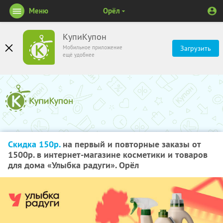
Меню
Орёл
КупиКупон
Мобильное приложение
Загрузить
ещё удобнее
Скидка 150р.
на первый и повторные заказы от
1500р. в интернет-магазине косметики и товаров
для дома «Улыбка радуги». Орёл