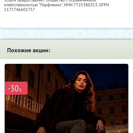
Услуги предоставляет: Общество с ограниченной
ответственностью "Перфлюенс",
ИНН 7725380313
, ОГРН
1177746601757
Похожие акции:
-30
%