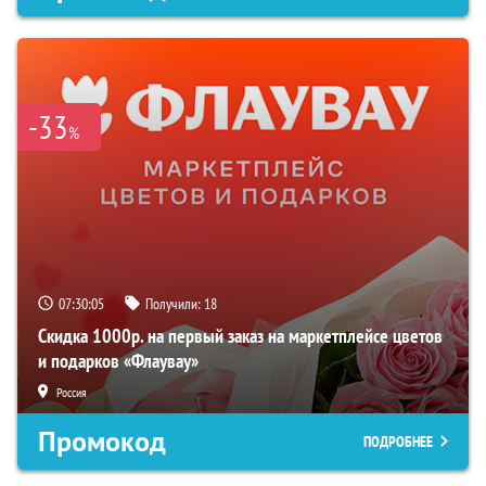
-33
%
07:30:04
Получили:
18
Скидка 1000р. на первый заказ на маркетплейсе цветов
и подарков «Флаувау»
Россия
Промокод
ПОДРОБНЕЕ