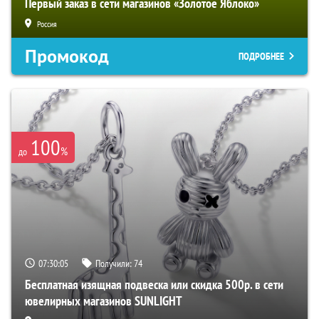
Первый заказ в сети магазинов «Золотое Яблоко»
Россия
Промокод
ПОДРОБНЕЕ
100
%
до
07:30:04
Получили:
74
Бесплатная изящная подвеска или скидка 500р. в сети
ювелирных магазинов SUNLIGHT