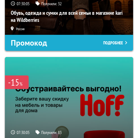
07:30:04
Получили:
32
Обувь, одежда и сумки для всей семьи в магазине kari
на Wildberries
Россия
Промокод
ПОДРОБНЕЕ
-15
%
07:30:04
Получили:
83