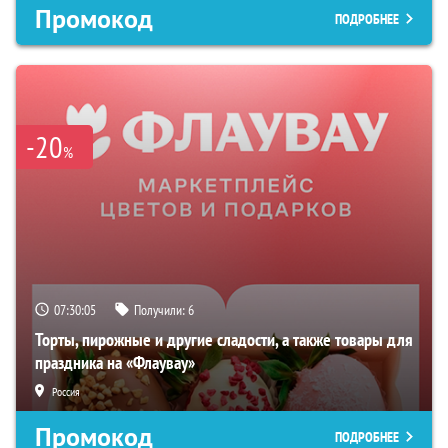
Промокод
ПОДРОБНЕЕ
-20
%
07:30:04
Получили:
6
Торты, пирожные и другие сладости, а также товары для
праздника на «Флаувау»
Россия
Промокод
ПОДРОБНЕЕ