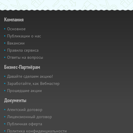
Компания
Основное
Публикации о нас
Вакансии
Правила сервиса
Ответы на вопросы
Бизнес-Партнёрам
Давайте сделаем акцию!
Заработайте, как Вебмастер
Прошедшие акции
Документы
Агентский договор
Лицензионный договор
Публичная оферта
Политика конфиденциальности