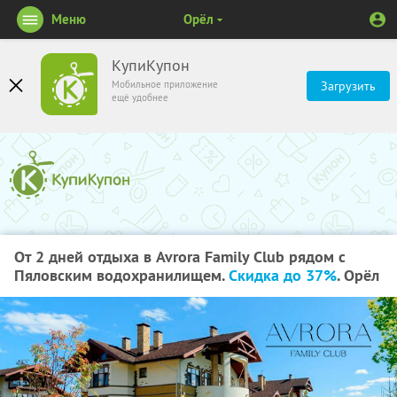
Меню
Орёл
КупиКупон
Мобильное приложение
Загрузить
ещё удобнее
От 2 дней отдыха в Avrora Family Club рядом с
Пяловским водохранилищем.
Скидка до 37%
. Орёл