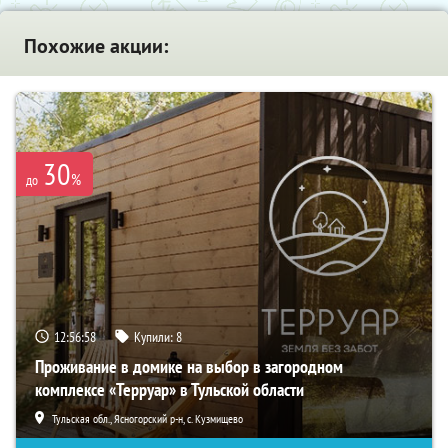
Похожие акции:
30
%
до
12:56:56
Купили:
8
Проживание в домике на выбор в загородном
комплексе «Терруар» в Тульской области
Тульская обл., Ясногорский р-н, с. Кузмищево