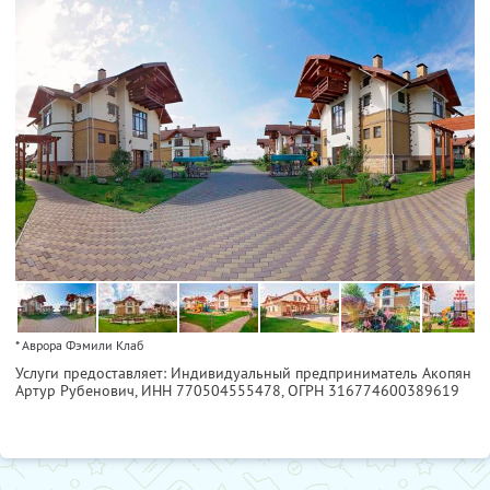
* Аврора Фэмили Клаб
Услуги предоставляет: Индивидуальный предприниматель Акопян
Артур Рубенович,
ИНН 770504555478
, ОГРН 316774600389619