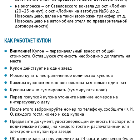
на экспрессе — от Савеловского вокзала до ост. «Лобня»
(20–25 минут), с ост. «Лобня» на автобусе №36 до д.
Новосельцево, далее на такси (возможен трансфер от д.
Новосельцево на автомобиле отеля по предварительной
договоренности)
КАК РАБОТАЕТ КУПОН
Внимание!
Купон — первоначальный взнос от общей
стоимости. Оставшуюся стоимость необходимо доплатить на
месте
Купон действует на один заезд
Можно купить неограниченное количество купонов
Каждым купоном можно воспользоваться только один раз
Купоны можно суммировать (суммируются ночи)
Перед покупкой купона уточните наличие номеров на
интересующую дату
После этого забронируйте номер по телефону, сообщите Ф. И.
О. каждого гостя, номер и код купона
Предъявите документ, удостоверяющий личность (паспорт или
водительские права), на каждого гостя и распечатанный или
электронный купон при заезде
Об отмене заезда предупредите за 24 часа, иначе купон будет