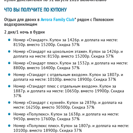
ЧТО ВЫ ПОЛУЧИТЕ ПО КУПОНУ
Отдых для двоих в
Avrora Family Club
* рядом с Пяловским
водохранилищем
2 дня/1 ночь в будни
Номер «Стандарт». Купон за 1426р. и доплата на месте:
8150р. вместо 15200р. Скидка 37%
Номер «Стандарт на цокольном этаже». Купон за 1426р. и
доплата на месте: 8150р. вместо 15200р. Скидка 37%
Номер «Стандарт плюс». Купон за 1532р. и доплата на месте:
8800р. вместо 16400р. Скидка 37%
Номер «Стандарт с отдельным входом». Купон за 1807р. и
доплата на месте: 10100р. вместо 18900р. Скидка 37%
Номер «Стандарт плюс с отдельным входом». Купон за
1887р. и доплата на месте: 10650р. вместо 19900р. Скидка
37%
Номер «Стандарт с кухней». Купон за 2839р. и доплата на
месте: 16250р. вместо 30300р. Скидка 37%
Номер «Полулюкс». Купон за 1638р. и доплата на месте:
9450р. вместо 17600р. Скидка 37%
Номер «Полулюкс плюс». Купон за 1807р. и доплата на месте:
10100р. вместо 18900р. Скидка 37%