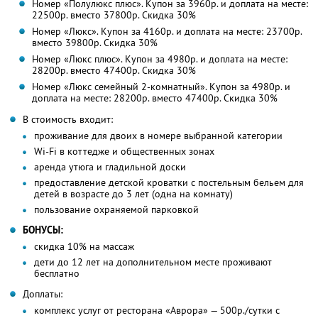
Номер «Полулюкс плюс». Купон за 3960р. и доплата на месте:
22500р. вместо 37800р. Скидка 30%
Номер «Люкс». Купон за 4160р. и доплата на месте: 23700р.
вместо 39800р. Скидка 30%
Номер «Люкс плюс». Купон за 4980р. и доплата на месте:
28200р. вместо 47400р. Скидка 30%
Номер «Люкс семейный 2-комнатный». Купон за 4980р. и
доплата на месте: 28200р. вместо 47400р. Скидка 30%
В стоимость входит:
проживание для двоих в номере выбранной категории
Wi-Fi в коттедже и общественных зонах
аренда утюга и гладильной доски
предоставление детской кроватки с постельным бельем для
детей в возрасте до 3 лет (одна на комнату)
пользование охраняемой парковкой
БОНУСЫ:
скидка 10% на массаж
дети до 12 лет на дополнительном месте проживают
бесплатно
Доплаты:
комплекс услуг от ресторана «Аврора» — 500р./сутки с