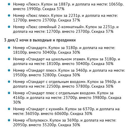
Номер «Люкс». Купон за 1887р. и доплата на месте: 10650р.
вместо 19900р. Скидка 37%
Номер «Люкс плюс». Купон за 2231р. и доплата на месте:
12700р. вместо 23700р. Скидка 37%
Номер «Люкс семейный 2-комнатный». Купон за 2231р. и
доплата на месте: 12700р. вместо 23700р. Скидка 37%
3 дня/2 ночи в выходные и праздники
Номер «Стандарт». Купон за 3180р. и доплата на месте:
18100р. вместо 30400р. Скидка 30%
Номер «Стандарт на цокольном этаже». Купон за 3180р. и
доплата на месте: 18100р. вместо 30400р. Скидка 30%
Номер «Стандарт плюс». Купон за 3460р. и доплата на месте:
19500р. вместо 32800р. Скидка 30%
Номер «Стандарт с отдельным входом». Купон за 3960р. и
доплата на месте: 22500р. вместо 37800р. Скидка 30%
Номер «Стандарт плюс с отдельным входом». Купон за
4160р. и доплата на месте: 23700р. вместо 39800р. Скидка
30%
Номер «Стандарт с кухней». Купон за 6370р. и доплата на
месте: 36050р. вместо 60600р. Скидка 30%
Номер «Полулюкс». Купон за 3690р. и доплата на месте:
20950р. вместо 35200р. Скидка 30%