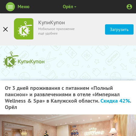
Меню
Орёл
КупиКупон
Мобильное приложение
Загрузить
ещё удобнее
От 3 дней проживания с питанием «Полный
пансион» и развлечениями в отеле «Империал
Wellness & Spa» в Калужской области.
Скидка 42%
.
Орёл