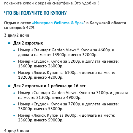
покажите купон с экрана смартфона. Это удобно :)
ЧТО ВЫ ПОЛУЧИТЕ ПО КУПОНУ
Отдых в отеле
«Империал Wellness & Spa»
* в Калужской области
со скидкой 42%
3 дня/2 ночи
Для 2 взрослых
Номер «Стандарт Garden View»**. Купон за 4600р. и
доплата на месте: 13900р. вместо 32000р.
Номер «Студио». Купон за 5200р. и доплата на месте:
15600р. вместо 36000р.
Номер «Люкс». Купон за 6100р. и доплата на месте:
18200р. вместо 42000р.
Для 2 взрослых и 1 ребенка до 16 лет
Номер «Стандарт Garden View». Купон за 7100р. и доплата
на месте: 21300р. вместо 49000р.
Номер «Студио». Купон за 7700р. и доплата на месте:
23000р. вместо 53000р.
Номер «Люкс». Купон за 8600р. и доплата на месте:
25600р. вместо 59000р.
4 дня/3 ночи