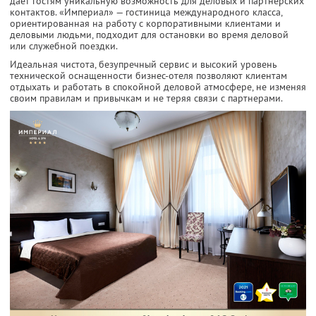
дает гостям уникальную возможность для деловых и партнерских
контактов. «Империал» — гостиница международного класса,
ориентированная на работу с корпоративными клиентами и
деловыми людьми, подходит для остановки во время деловой
или служебной поездки.
Идеальная чистота, безупречный сервис и высокий уровень
технической оснащенности бизнес-отеля позволяют клиентам
отдыхать и работать в спокойной деловой атмосфере, не изменяя
своим правилам и привычкам и не теряя связи с партнерами.