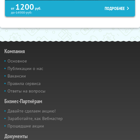
1200
ПОДРОБНЕЕ
от
руб.
до
14900
руб.
Компания
Основное
Публикации о нас
Вакансии
Правила сервиса
Ответы на вопросы
Бизнес-Партнёрам
Давайте сделаем акцию!
Заработайте, как Вебмастер
Прошедшие акции
Документы