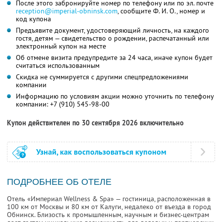
После этого забронируйте номер по телефону или по эл. почте
reception@imperial-obninsk.com
,
сообщите
Ф. И. О.,
номер и
код купона
Предъявите документ, удостоверяющий личность, на каждого
гостя, детям — свидетельство о рождении, распечатанный или
электронный купон на месте
Об отмене визита предупредите за 24 часа, иначе купон будет
считаться использованным
Скидка не суммируется с другими спецпредложениями
компании
Информацию по условиям акции можно уточнить по телефону
компании:
+7 (910) 545-98-00
Купон действителен по 30 сентября 2026 включительно
Узнай, как воспользоваться купоном
ПОДРОБНЕЕ ОБ ОТЕЛЕ
Отель «Империал Wellness & Spa» — гостиница, расположенная в
100 км от Москвы и 80 км от Калуги, недалеко от въезда в город
Обнинск. Близость к промышленным, научным и бизнес-центрам