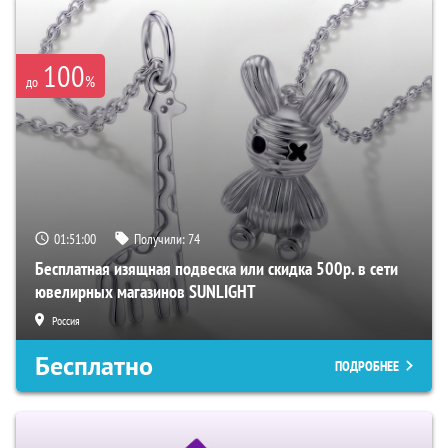
100
%
до
01:50:59
Получили:
74
Бесплатная изящная подвеска или скидка 500р. в сети
ювелирных магазинов SUNLIGHT
Россия
Бесплатно
ПОДРОБНЕЕ