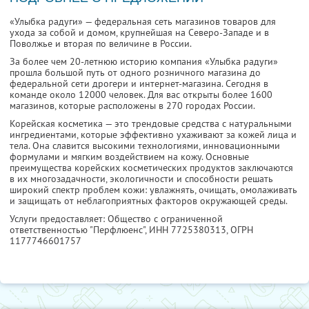
«Улыбка радуги» — федеральная сеть магазинов товаров для
ухода за собой и домом, крупнейшая на Северо-Западе и в
Поволжье и вторая по величине в России.
За более чем 20-летнюю историю компания «Улыбка радуги»
прошла большой путь от одного розничного магазина до
федеральной сети дрогери и интернет-магазина. Сегодня в
команде около 12000 человек. Для вас открыты более 1600
магазинов, которые расположены в 270 городах России.
Корейская косметика — это трендовые средства с натуральными
ингредиентами, которые эффективно ухаживают за кожей лица и
тела. Она славится высокими технологиями, инновационными
формулами и мягким воздействием на кожу. Основные
преимущества корейских косметических продуктов заключаются
в их многозадачности, экологичности и способности решать
широкий спектр проблем кожи: увлажнять, очищать, омолаживать
и защищать от неблагоприятных факторов окружающей среды.
Услуги предоставляет: Общество с ограниченной
ответственностью "Перфлюенс",
ИНН 7725380313
, ОГРН
1177746601757