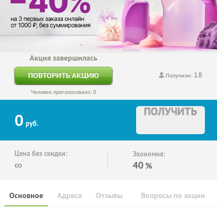
Акция завершилась
18
ПОВТОРИТЬ АКЦИЮ
Получили:
Человек проголосовало: 0
ПОЛУЧИТЬ
0
руб.
Цена без скидки:
Экономия:
∞
40
%
Основное
Адреса
Отзывы
Вопросы по акции