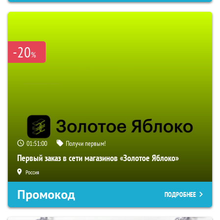
-20
%
01:50:59
Получи первым!
Первый заказ в сети магазинов «Золотое Яблоко»
Россия
Промокод
ПОДРОБНЕЕ