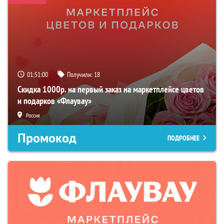
01:50:59
Получили:
18
Скидка 1000р. на первый заказ на маркетплейсе цветов
и подарков «Флаувау»
Россия
Промокод
ПОДРОБНЕЕ