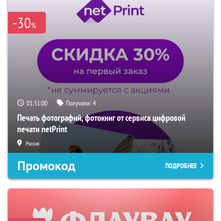
-30
%
01:50:59
Получили:
4
Печать фотографий, фотокниг от сервиса цифровой
печати netPrint
Россия
Промокод
ПОДРОБНЕЕ