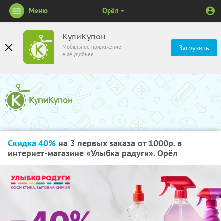
Меню
Орёл
КупиКупон
Мобильное приложение
Загрузить
ещё удобнее
Скидка 40%
на 3 первых заказа от 1000р. в
интернет-магазине «Улыбка радуги». Орёл