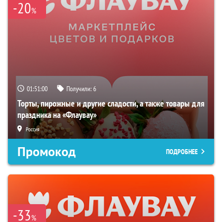
-20
%
01:50:59
Получили:
6
Торты, пирожные и другие сладости, а также товары для
праздника на «Флаувау»
Россия
Промокод
ПОДРОБНЕЕ
-33
%