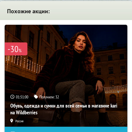
Похожие акции:
-30
%
01:50:59
Получили:
32
Обувь, одежда и сумки для всей семьи в магазине kari
на Wildberries
Россия