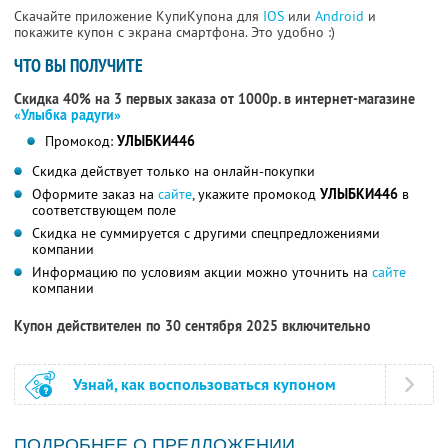
Скачайте приложение КупиКупона для
IOS
или
Android
и
покажите купон с экрана смартфона. Это удобно :)
ЧТО ВЫ ПОЛУЧИТЕ
Скидка 40% на 3 первых заказа от 1000р. в интернет-магазине
«Улыбка радуги»
Промокод:
УЛЫБКИ446
Скидка действует только на онлайн-покупки
Оформите заказ на
сайте
, укажите промокод
УЛЫБКИ446
в
соответствующем поле
Скидка не суммируется с другими спецпредложениями
компании
Информацию по условиям акции можно уточнить на
сайте
компании
Купон действителен по 30 сентября 2025 включительно
Узнай, как воспользоваться купоном
ПОДРОБНЕЕ О ПРЕДЛОЖЕНИИ