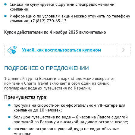
Скидка не суммируется с другими спецпредложениями
компании
Информацию по условиям акции можно уточнить по телефону
компании:
+7 (812) 770-65-13
Купон действителен по 4 ноября 2025 включительно
Узнай, как воспользоваться купоном
ПОДРОБНЕЕ О ПРЕДЛОЖЕНИИ
1-дневный тур на Валаам и в парк «Ладожские шхеры» от
компании Charm Travel включает в себя одни из самых
популярных водных путешествия по Карелии.
Преимущества тура:
прогулка на скоростном комфортабельном VIP-катере для
компании до 10 человек;
большое путешествие по воде — 6 часов на Ладоге с долгой
прогулкой по Валааму и высадкой на диком острове-шхере;
посещение островов и ущелий, куда не ходят обычные
метеоры;