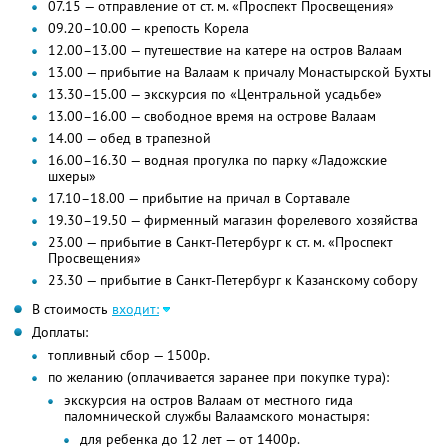
07.15 — отправление от ст. м. «Проспект Просвещения»
09.20–10.00 — крепость Корела
12.00–13.00 — путешествие на катере на остров Валаам
13.00 — прибытие на Валаам к причалу Монастырской Бухты
13.30–15.00 — экскурсия по «Центральной усадьбе»
13.00–16.00 — свободное время на острове Валаам
14.00 — обед в трапезной
16.00–16.30 — водная прогулка по парку «Ладожские
шхеры»
17.10–18.00 — прибытие на причал в Сортавале
19.30–19.50 — фирменный магазин форелевого хозяйства
23.00 — прибытие в Санкт-Петербург к ст. м. «Проспект
Просвещения»
23.30 — прибытие в Санкт-Петербург к Казанскому собору
В стоимость
входит:
Доплаты:
топливный сбор — 1500р.
по желанию (оплачивается заранее при покупке тура):
экскурсия на остров Валаам от местного гида
паломнической службы Валаамского монастыря:
для ребенка до 12 лет — от 1400р.