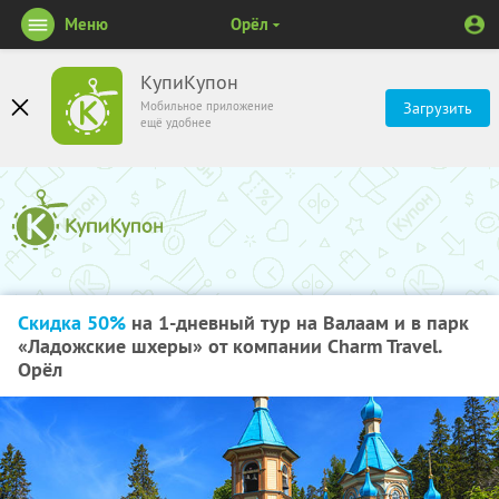
Меню
Орёл
КупиКупон
Мобильное приложение
Загрузить
ещё удобнее
Скидка 50%
на 1-дневный тур на Валаам и в парк
«Ладожские шхеры» от компании Charm Travel.
Орёл