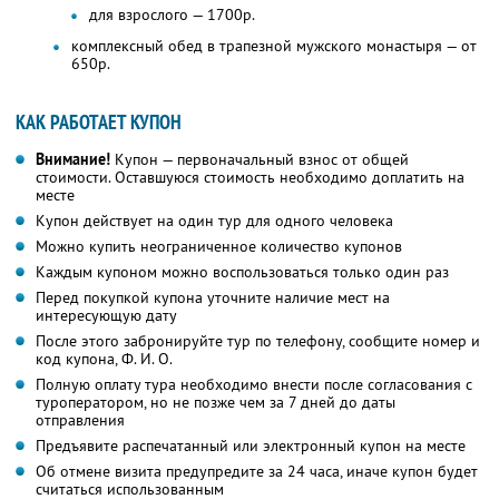
для взрослого — 1700р.
комплексный обед в трапезной мужского монастыря — от
650р.
КАК РАБОТАЕТ КУПОН
Внимание!
Купон — первоначальный взнос от общей
стоимости. Оставшуюся стоимость необходимо доплатить на
месте
Купон действует на один тур для одного человека
Можно купить неограниченное количество купонов
Каждым купоном можно воспользоваться только один раз
Перед покупкой купона уточните наличие мест на
интересующую дату
После этого забронируйте тур по телефону, сообщите номер и
код купона,
Ф. И. О.
Полную оплату тура необходимо внести после согласования с
туроператором, но не позже чем за 7 дней до даты
отправления
Предъявите распечатанный или электронный купон на месте
Об отмене визита предупредите за 24 часа, иначе купон будет
считаться использованным