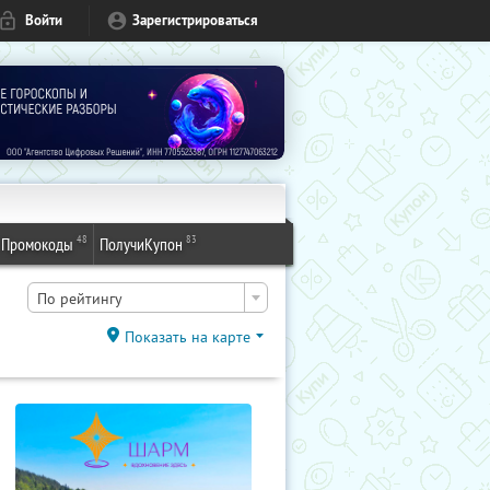
Войти
Зарегистрироваться
48
83
Промокоды
ПолучиКупон
По рейтингу
Показать на карте