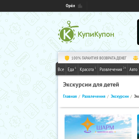
Орёл
100% ГАРАНТИЯ ВОЗВРАТА ДЕНЕГ
6
1
24
Все
Еда
Красота
Развлечения
Авто
Экскурсии для детей
Главная
Развлечения
Экскурсии
Эк