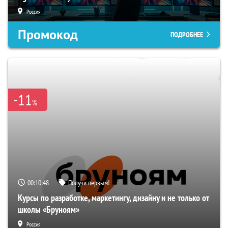
Россия
Промокод
ПОДРОБНЕЕ
-11
%
00:10:47
Получи первым!
Курсы по разработке, маркетингу, дизайну и не только от
школы «Бруноям»
Россия