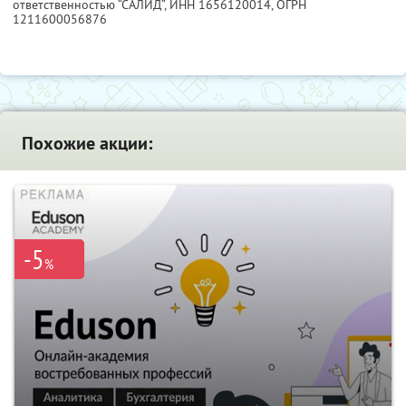
ответственностью “САЛИД”,
ИНН 1656120014
, ОГРН
1211600056876
Похожие акции:
-5
%