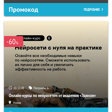
Промокод
ПОДРОБНЕЕ
-60
%
00:10:47
Получили:
6
Онлайн-курсы по нейросетям от академии «Эдюсон»
Москва