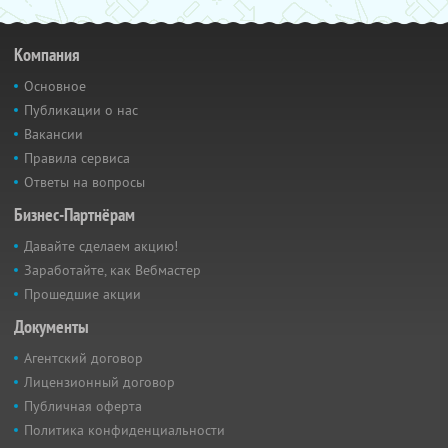
Компания
Основное
Публикации о нас
Вакансии
Правила сервиса
Ответы на вопросы
Бизнес-Партнёрам
Давайте сделаем акцию!
Заработайте, как Вебмастер
Прошедшие акции
Документы
Агентский договор
Лицензионный договор
Публичная оферта
Политика конфиденциальности