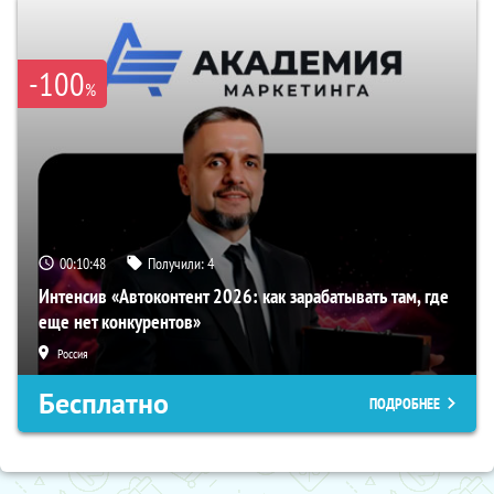
-100
%
00:10:47
Получили:
4
Интенсив «Автоконтент 2026: как зарабатывать там, где
еще нет конкурентов»
Россия
Бесплатно
ПОДРОБНЕЕ