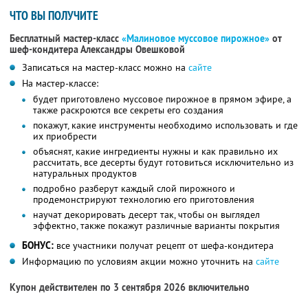
ЧТО ВЫ ПОЛУЧИТЕ
Бесплатный мастер-класс
«Малиновое муссовое пирожное»
от
шеф-кондитера Александры Овешковой
Записаться на мастер-класс можно на
сайте
На мастер-классе:
будет приготовлено муссовое пирожное в прямом эфире, а
также раскроются все секреты его создания
покажут, какие инструменты необходимо использовать и где
их приобрести
объяснят, какие ингредиенты нужны и как правильно их
рассчитать, все десерты будут готовиться исключительно из
натуральных продуктов
подробно разберут каждый слой пирожного и
продемонстрируют технологию его приготовления
научат декорировать десерт так, чтобы он выглядел
эффектно, также покажут различные варианты покрытия
БОНУС:
все участники получат рецепт от шефа-кондитера
Информацию по условиям акции можно уточнить на
сайте
Купон действителен по 3 сентября 2026 включительно