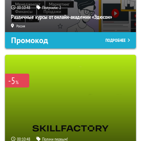
00:10:47
Получили:
2
Различные курсы от онлайн-академии «Эдюсон»
Россия
Промокод
ПОДРОБНЕЕ
-5
%
00:10:47
Получи первым!