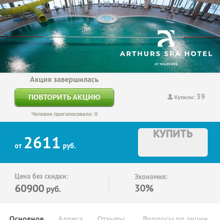
Акция завершилась
39
ПОВТОРИТЬ АКЦИЮ
Купили:
Человек проголосовало: 0
КУПИТЬ
2611
от
руб.
Цена без скидки:
Экономия:
60900
30%
руб.
Основное
Адреса
Отзывы
Вопросы по акции