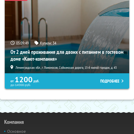
05:09:47
Купили:
34
От 2 дней проживания для двоих с питанием в гостевом
доме «Кают-компания»
Ленинградская обл., г. Ломоносов, Сойкинская дорога, 15-й жилой городок, д. 43
1200
ПОДРОБНЕЕ
от
руб.
до
14900
руб.
Компания
Основное