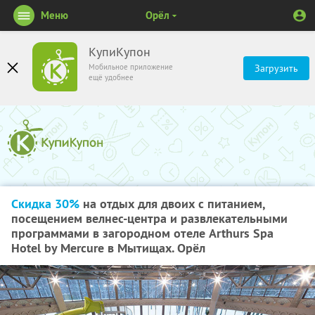
Меню
Орёл
КупиКупон
Мобильное приложение
Загрузить
ещё удобнее
Скидка 30%
на отдых для двоих с питанием,
посещением велнес-центра и развлекательными
программами в загородном отеле Arthurs Spa
Hotel by Mercure в Мытищах. Орёл