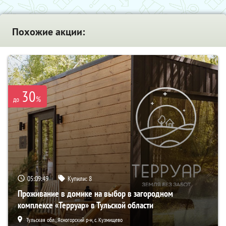
Похожие акции:
30
%
до
05:09:47
Купили:
8
Проживание в домике на выбор в загородном
комплексе «Терруар» в Тульской области
Тульская обл., Ясногорский р-н, с. Кузмищево