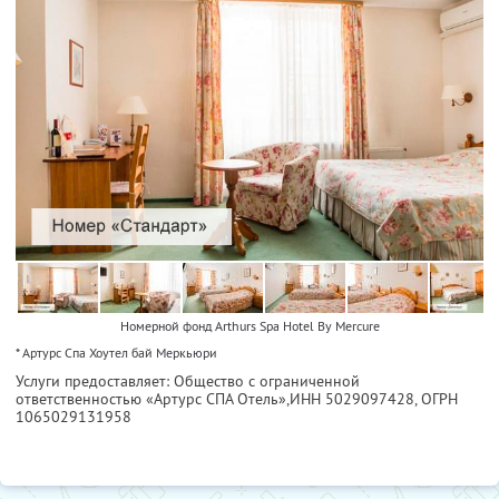
Номерной фонд Arthurs Spa Hotel By Mercure
* Артурс Спа Хоутел бай Меркьюри
Услуги предоставляет: Общество с ограниченной
ответственностью «Артурс СПА Отель»,
ИНН 5029097428
, ОГРН
1065029131958