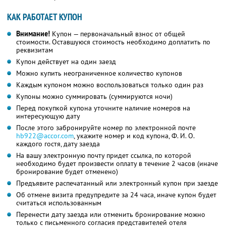
КАК РАБОТАЕТ КУПОН
Внимание!
Купон — первоначальный взнос от общей
стоимости. Оставшуюся стоимость необходимо доплатить по
реквизитам
Купон действует на один заезд
Можно купить неограниченное количество купонов
Каждым купоном можно воспользоваться только один раз
Купоны можно суммировать (суммируются ночи)
Перед покупкой купона уточните наличие номеров на
интересующую дату
После этого забронируйте номер по электронной почте
hb922@accor.com
, укажите номер и код купона,
Ф. И. О.
каждого гостя, дату заезда
На вашу электронную почту придет ссылка, по которой
необходимо будет произвести оплату в течение 2 часов (иначе
бронирование будет отменено)
Предъявите распечатанный или электронный купон при заезде
Об отмене визита предупредите за 24 часа, иначе купон будет
считаться использованным
Перенести дату заезда или отменить бронирование можно
только с письменного согласия представителей отеля