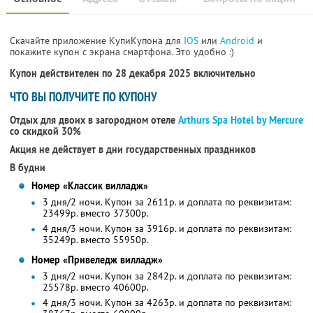
Скачайте приложение КупиКупона для
IOS
или
Android
и
покажите купон с экрана смартфона. Это удобно :)
Купон действителен по 28 декабря 2025 включительно
ЧТО ВЫ ПОЛУЧИТЕ ПО КУПОНУ
Отдых для двоих в загородном отеле
Arthurs Spa Hotel by Mercure
со скидкой 30%
Акция не действует в дни государственных праздников
В будни
Номер «Классик вилладж»
3 дня/2 ночи. Купон за 2611р. и доплата по реквизитам:
23499р. вместо 37300р.
4 дня/3 ночи. Купон за 3916р. и доплата по реквизитам:
35249р. вместо 55950р.
Номер «Привеледж вилладж»
3 дня/2 ночи. Купон за 2842р. и доплата по реквизитам:
25578р. вместо 40600р.
4 дня/3 ночи. Купон за 4263р. и доплата по реквизитам: