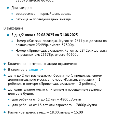
38367р. вместо 60900р.
Дни заездов:
воскресенье — первый день заезда
пятница — последний день выезда
В выходные
3 дня/2 ночи с 29.08.2025 по 31.08.2025
Номер «Классик вилладж». Купон за 2611р. и доплата по
реквизитам: 23499р. вместо 37300р.
Номер «Привеледж вилладж». Купон за 2842р. и доплата
по реквизитам: 25578р. вместо 40600р.
Количество номеров по акции ограничено
В стоимость
входит:
Дети до 2 лет размещаются бесплатно (с предоставлением
дополнительного места, в номере «Классик вилладж» — 1
ребенок, в номере «Привеледж вилладж» — 2 ребенка)
Дополнительное место с питанием и посещением велнесс-
центра в будни:
для ребенка от 3 до 12 лет — 4800р./сутки
для ребенка от 13 лет или взрослого — 7800р./сутки
Расчетное время: заезд — 18.00, выезд — 15.00