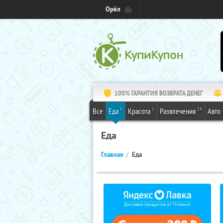
Орёл
100% ГАРАНТИЯ ВОЗВРАТА ДЕНЕГ
6
1
24
Все
Еда
Красота
Развлечения
Авто
Еда
Главная
Еда