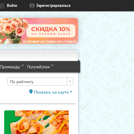
Войти
Зарегистрироваться
48
83
Промокоды
ПолучиКупон
По рейтингу
Показать на карте