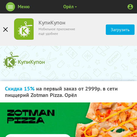
Меню
Орёл
КупиКупон
Мобильное приложение
Загрузить
ещё удобнее
Скидка 15%
на первый заказ от 2999р. в сети
пиццерий Zotman Pizza. Орёл