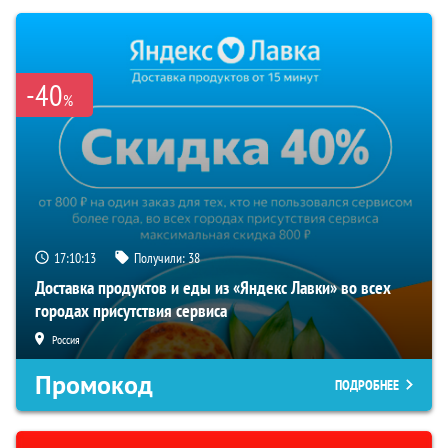
-40
%
17:10:13
Получили:
38
Доставка продуктов и еды из «Яндекс Лавки» во всех
городах присутствия сервиса
Россия
Промокод
ПОДРОБНЕЕ