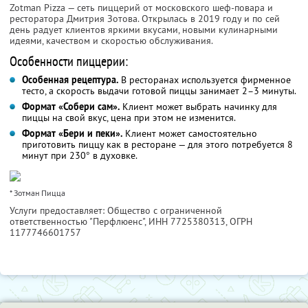
Zotman Pizza — сеть пиццерий от московского шеф-повара и
ресторатора Дмитрия Зотова. Открылась в 2019 году и по сей
день радует клиентов яркими вкусами, новыми кулинарными
идеями, качеством и скоростью обслуживания.
Особенности пиццерии:
Особенная рецептура.
В ресторанах используется фирменное
тесто, а скорость выдачи готовой пиццы занимает 2–3 минуты.
Формат «Собери сам».
Клиент может выбрать начинку для
пиццы на свой вкус, цена при этом не изменится.
Формат «Бери и пеки».
Клиент может самостоятельно
приготовить пиццу как в ресторане — для этого потребуется 8
минут при 230° в духовке.
* Зотман Пицца
Услуги предоставляет: Общество с ограниченной
ответственностью "Перфлюенс",
ИНН 7725380313
, ОГРН
1177746601757