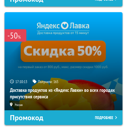
-50
%
17:10:13
Получили:
165
Доставка продуктов из «Яндекс Лавки» во всех городах
присутствия сервиса
Россия
Промокод
ПОДРОБНЕЕ