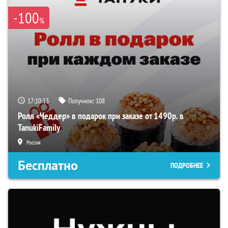
-100
%
17:10:13
Получили:
108
Ролл «Чеддер» в подарок при заказе от 1490р. в
TanukiFamily
Россия
Бесплатно
ПОДРОБНЕЕ