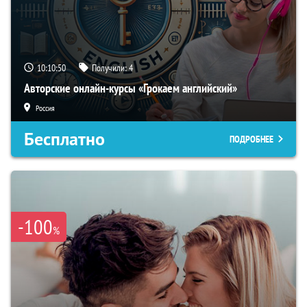
10:10:49
Получили:
4
Авторские онлайн-курсы «Грокаем английский»
Россия
Бесплатно
ПОДРОБНЕЕ
-100
%