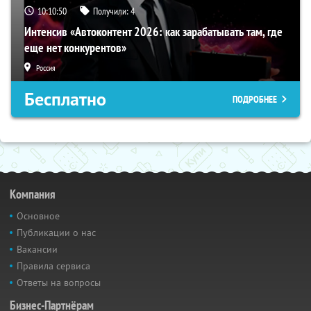
10:10:49
Получили:
4
Интенсив «Автоконтент 2026: как зарабатывать там, где
еще нет конкурентов»
Россия
Бесплатно
ПОДРОБНЕЕ
Компания
Основное
Публикации о нас
Вакансии
Правила сервиса
Ответы на вопросы
Бизнес-Партнёрам