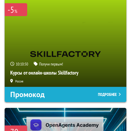
-5
%
10:10:49
Получи первым!
Курсы от онлайн-школы Skillfactory
Россия
Промокод
ПОДРОБНЕЕ