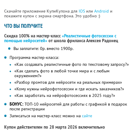
Скачайте приложение КупиКупона для
IOS
или
Android
и
покажите купон с экрана смартфона. Это удобно :)
ЧТО ВЫ ПОЛУЧИТЕ
Скидка 100% на мастер-класс
«Реалистичные фотосессии с
помощью нейросетей»
от школа фриланса Алексея Радонец
Вы заплатите: 0р. вместо 1900р.
Программа мастер-класса:
«Как создавать реалистичные фото по текстовому запросу?»
«Как сделать фото в любой точке мира и с любым
окружением?»
«Разбор промтов для нейросети на реальных примерах»
«Кому нужны нейрофотосессии и где искать заказчиков?»
«Как заработать на нейрофотосессиях в 2025 году?»
БОНУС:
ТОП-10 нейросетей для работы с графикой в подарок
после регистрации
Записаться на мастер-класс можно на
сайте
Купон действителен по 28 марта 2026 включительно