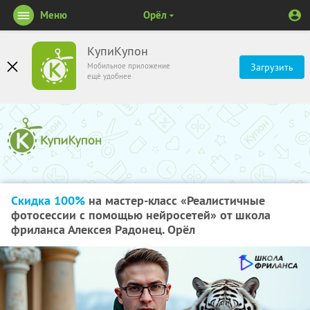
Меню
Орёл
КупиКупон
Мобильное приложение
Загрузить
ещё удобнее
Скидка 100%
на мастер-класс «Реалистичные
фотосессии с помощью нейросетей» от школа
фриланса Алексея Радонец. Орёл