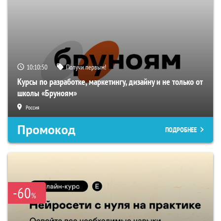
10:10:49
Получи первым!
Курсы по разработке, маркетингу, дизайну и не только от
школы «Бруноям»
Россия
Промокод
ПОДРОБНЕЕ
-60
%