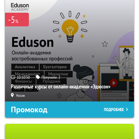
-5
%
10:10:49
Получили:
2
Различные курсы от онлайн-академии «Эдюсон»
Россия
Промокод
ПОДРОБНЕЕ