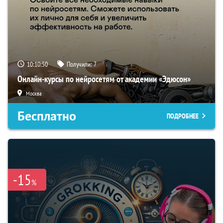
10:10:49
Получили:
7
Онлайн-курсы по нейросетям от академии «Эдюсон»
Москва
Бесплатно
ПОДРОБНЕЕ
-15
%