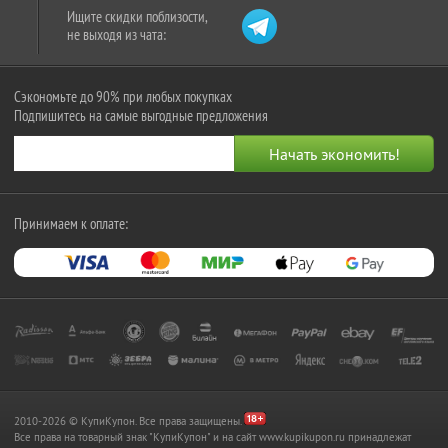
Ищите скидки поблизости,
не выходя из чата:
Сэкономьте до 90% при любых покупках
Подпишитесь на самые выгодные предложения
Принимаем к оплате:
2010-2026 © КупиКупон. Все права защищены.
Все права на товарный знак "КупиКупон" и на сайт www.kupikupon.ru принадлежат