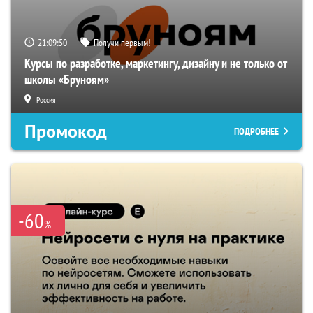
21:09:49
Получи первым!
Курсы по разработке, маркетингу, дизайну и не только от
школы «Бруноям»
Россия
Промокод
ПОДРОБНЕЕ
-60
%