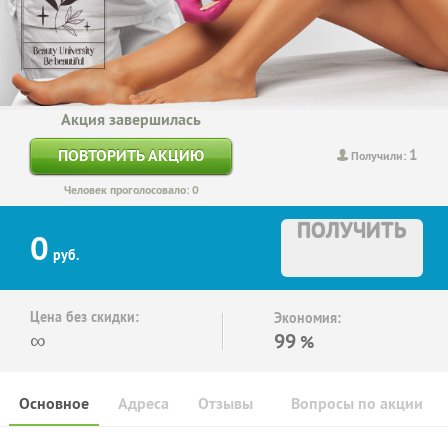
Акция завершилась
1
ПОВТОРИТЬ АКЦИЮ
Получили:
Человек проголосовало: 0
ПОЛУЧИТЬ
0
руб.
Цена без скидки:
Экономия:
∞
99
%
Основное
Адреса
Отзывы
Вопросы по акции