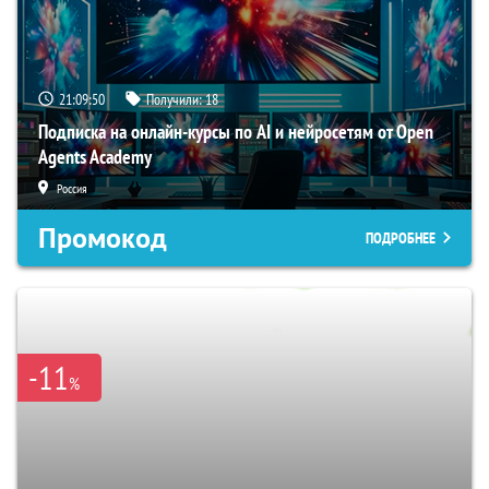
21:09:49
Получили:
18
Подписка на онлайн-курсы по AI и нейросетям от Open
Agents Academy
Россия
Промокод
ПОДРОБНЕЕ
-11
%