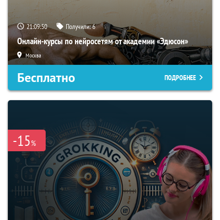
21:09:49
Получили:
6
Онлайн-курсы по нейросетям от академии «Эдюсон»
Москва
Бесплатно
ПОДРОБНЕЕ
-15
%