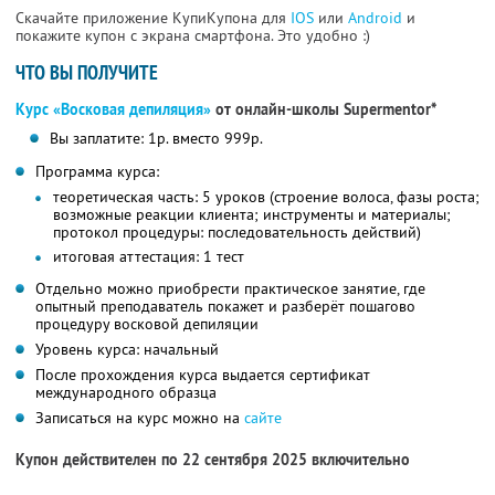
Скачайте приложение КупиКупона для
IOS
или
Android
и
покажите купон с экрана смартфона. Это удобно :)
ЧТО ВЫ ПОЛУЧИТЕ
Курс «Восковая депиляция»
от онлайн-школы Supermentor*
Вы заплатите: 1р. вместо 999р.
Программа курса:
теоретическая часть: 5 уроков (строение волоса, фазы роста;
возможные реакции клиента; инструменты и материалы;
протокол процедуры: последовательность действий)
итоговая аттестация: 1 тест
Отдельно можно приобрести практическое занятие, где
опытный преподаватель покажет и разберёт пошагово
процедуру восковой депиляции
Уровень курса: начальный
После прохождения курса выдается сертификат
международного образца
Записаться на курс можно на
сайте
Купон действителен по 22 сентября 2025 включительно