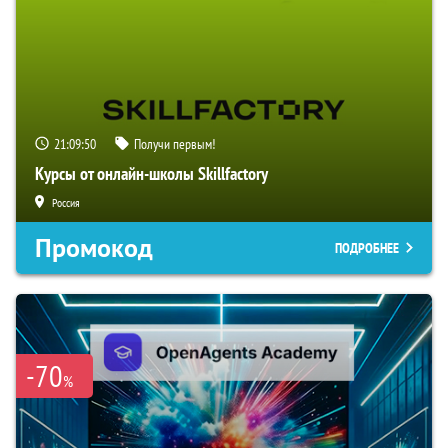
21:09:49
Получи первым!
Курсы от онлайн-школы Skillfactory
Россия
Промокод
ПОДРОБНЕЕ
-70
%