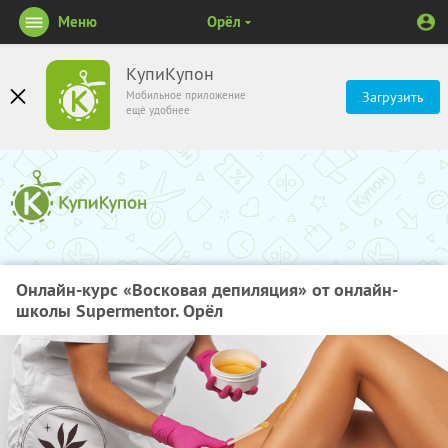
Меню
Орёл
КупиКупон
Мобильное приложение
Загрузить
ещё удобнее
Онлайн-курс «Восковая депиляция» от онлайн-
школы Supermentor. Орёл