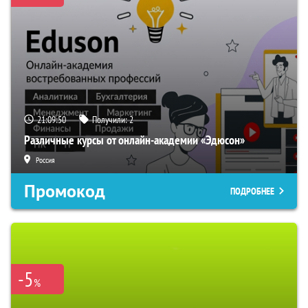
21:09:49
Получили:
2
Различные курсы от онлайн-академии «Эдюсон»
Россия
Промокод
ПОДРОБНЕЕ
-5
%