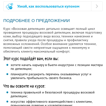
Узнай, как воспользоваться купоном
ПОДРОБНЕЕ О ПРЕДЛОЖЕНИИ
Курс «Восковая депиляция» детально освещает полный цикл
проведения процедуры восковой депиляции, включая подготовку
кожи, выбор подходящего вида воска, техники нанесения и
снятия, правила ухода после процедуры и профилактику
возможных осложнений. Особое внимание уделяется технике,
помогающей свести неприятные ощущения к минимуму и
обеспечить клиенту максимальный комфорт.
Этот курс подойдёт вам, если вы:
хотите начать карьеру в бьюти-индустрии с позиции мастера
по депиляции;
планируете расширить перечень оказываемых услуг и
увеличить прибыльность своего бизнеса.
Что вы освоите на курсе:
техника правильной и безопасной процедуры восковой
депиляции;
искусство эффективного взаимодействия с клиентами,
повышающее доверие и удовлетворение;