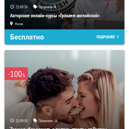
21:09:49
Получили:
4
Авторские онлайн-курсы «Грокаем английский»
Россия
Бесплатно
ПОДРОБНЕЕ
-100
%
21:09:49
Получили:
16