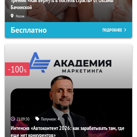
Тренинг «Как вернуть в постель страсть» от Оксаны
Бачинской
Россия
Бесплатно
ПОДРОБНЕЕ
-100
%
21:09:49
Получили:
4
Интенсив «Автоконтент 2026: как зарабатывать там, где
еще нет конкурентов»