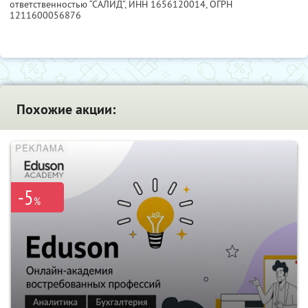
ответственностью “САЛИД”,
ИНН 1656120014
, ОГРН
1211600056876
Похожие акции:
-5
%