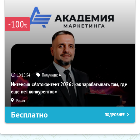
-100
%
10:15:53
Получили:
4
Интенсив «Автоконтент 2026: как зарабатывать там, где
еще нет конкурентов»
Россия
Бесплатно
ПОДРОБНЕЕ