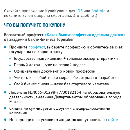
Скачайте приложение КупиКупона для
IOS
или
Android
и
покажите купон с экрана смартфона. Это удобно :)
ЧТО ВЫ ПОЛУЧИТЕ ПО КУПОНУ
Бесплатный профтест
«Какая бьюти-профессия идеальна для вас»
от академии бьюти-бизнеса Topmaker
Пройдите
профтест
, выберите профессию и обучитесь за счет
государства по соцконтракту
Государственная лицензия + топовые эксперты-практики
Первый доход — уже на первой неделе
Официальный документ о новой профессии
Учитесь из любой точки мира — без отрыва от заработка
Свой бизнес с нуля — даже без стартового капитала
Лицензия №Л035-01298-77/00182134 на образовательную
деятельность, выданная Департаментом образования города
Москвы
Скидка не суммируется с другими спецпредложениями
компании
Информацию по условиям акции можно уточнить на
сайте