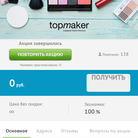
Акция завершилась
138
ПОВТОРИТЬ АКЦИЮ
Получили:
Человек проголосовало: 0
ПОЛУЧИТЬ
0
руб.
Цена без скидки:
Экономия:
∞
100
%
Основное
Адреса
Отзывы
Вопросы по акции