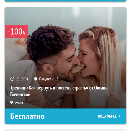
-100
%
10:15:53
Получили:
13
Тренинг «Как вернуть в постель страсть» от Оксаны
Бачинской
Россия
Бесплатно
ПОДРОБНЕЕ