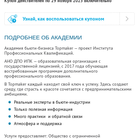
Купон действителен по 29 ноября 2025 включительно
Узнай, как воспользоваться купоном
ПОДРОБНЕЕ ОБ АКАДЕМИИ
Академия бьюти-бизнеса Topmaker — проект Института
Профессиональных Квалификаций.
АНО ДПО ИПК — образовательная организация с
государственной лицензией, с 2017 года обучающая
востребованным программам дополнительного
профессионального образования.
В Topmaker каждый находит свой ключ к успеху. Здесь создают
среду, где страсть к красоте сочетается с предпринимательскими
амбициями.
Реальные эксперты в бьюти-индустрии
Только полезная информация
Много практики и обратной связи
Атмосфера и поддержка
Услуги предоставляет: Общество с ограниченной