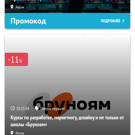
Россия
Промокод
ПОДРОБНЕЕ
-11
%
10:15:53
Получи первым!
Курсы по разработке, маркетингу, дизайну и не только от
школы «Бруноям»
Россия