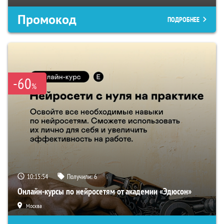
Промокод
ПОДРОБНЕЕ
-60
%
10:15:53
Получили:
6
Онлайн-курсы по нейросетям от академии «Эдюсон»
Москва