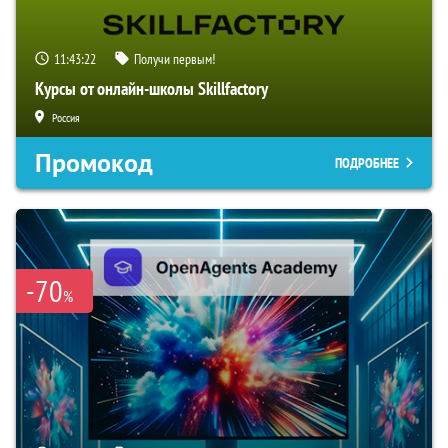
11:43:21
Получи первым!
Курсы от онлайн-школы Skillfactory
Россия
Промокод
ПОДРОБНЕЕ
-70
%