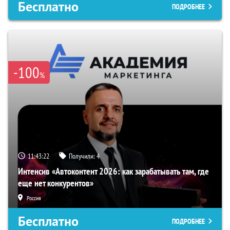
Бесплатно
ПОДРОБНЕЕ
-100
%
11:43:21
Получили:
4
Интенсив «Автоконтент 2026: как зарабатывать там, где
еще нет конкурентов»
Россия
Бесплатно
ПОДРОБНЕЕ