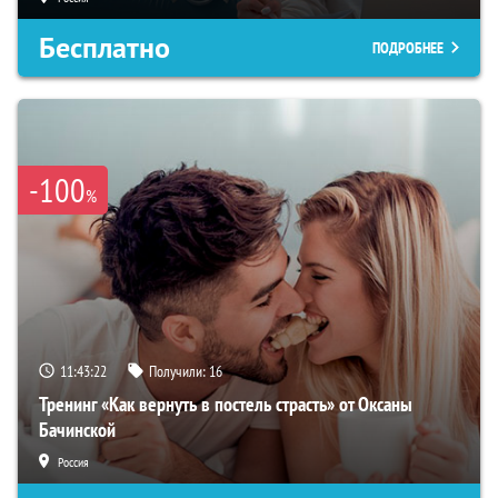
Бесплатно
ПОДРОБНЕЕ
-100
%
11:43:21
Получили:
16
Тренинг «Как вернуть в постель страсть» от Оксаны
Бачинской
Россия