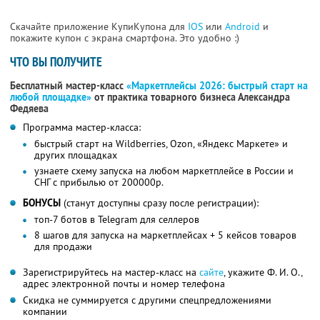
Скачайте приложение КупиКупона для
IOS
или
Android
и
покажите купон с экрана смартфона. Это удобно :)
ЧТО ВЫ ПОЛУЧИТЕ
Бесплатный мастер-класс
«Маркетплейсы 2026: быстрый старт на
любой площадке»
от практика товарного бизнеса Александра
Федяева
Программа мастер-класса:
быстрый старт на Wildberries, Ozon, «Яндекс Маркете» и
других площадках
узнаете схему запуска на любом маркетплейсе в России и
СНГ с прибылью от 200000р.
БОНУСЫ
(станут доступны сразу после регистрации):
топ-7 ботов в Telegram для селлеров
8 шагов для запуска на маркетплейсах + 5 кейсов товаров
для продажи
Зарегистрируйтесь на мастер-класс на
сайте
, укажите Ф. И. О.,
адрес электронной почты и номер телефона
Скидка не суммируется с другими спецпредложениями
компании