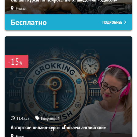
Москва
Бесплатно
ПОДРОБНЕЕ
-15
%
11:43:21
Получили:
4
Авторские онлайн-курсы «Грокаем английский»
Россия