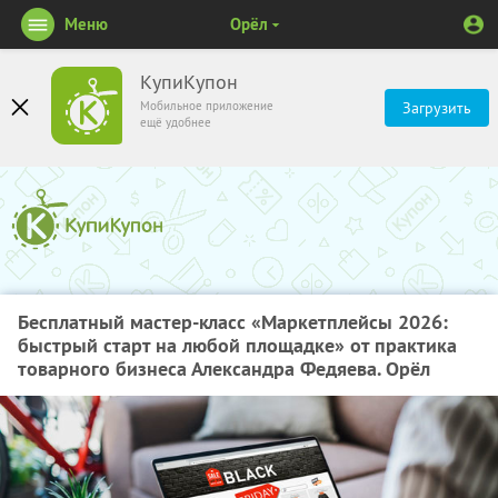
Меню
Орёл
КупиКупон
Мобильное приложение
Загрузить
ещё удобнее
Бесплатный мастер-класс «Маркетплейсы 2026:
быстрый старт на любой площадке» от практика
товарного бизнеса Александра Федяева. Орёл