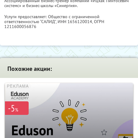
Ассоциированный бизнес-тренер компании «Ицхак Пинтосевич
системс» и бизнес-школы «Синергия».
Услуги предоставляет: Общество с ограниченной
ответственностью “САЛИД”,
ИНН 1656120014
, ОГРН
1211600056876
Похожие акции:
-5
%