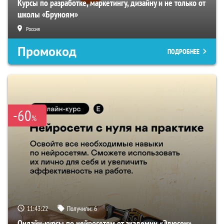
Курсы по разработке, маркетингу, дизайну и не только от
школы «Бруноям»
Россия
Промокод
ПОДРОБНЕЕ
-60
%
11:43:21
Получили:
6
Онлайн-курсы по нейросетям от академии «Эдюсон»