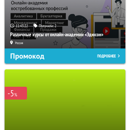
11:43:21
Получили:
2
Различные курсы от онлайн-академии «Эдюсон»
Россия
Промокод
ПОДРОБНЕЕ
-5
%