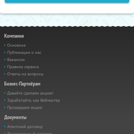
Компания
Основное
Публикации о нас
Вакансии
Правила сервиса
Ответы на вопросы
Бизнес-Партнёрам
Давайте сделаем акцию!
Заработайте, как Вебмастер
Прошедшие акции
Документы
Агентский договор
Лицензионный договор