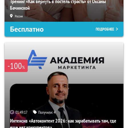
Тренинг «Как вернуть в постель страсть» от Оксаны
Бачинской
Россия
Бесплатно
ПОДРОБНЕЕ
-100
%
01:49:16
Получили:
4
Интенсив «Автоконтент 2026: как зарабатывать там, где
еще нет конкурентов»