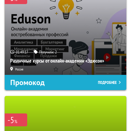
01:49:16
Получили:
2
Различные курсы от онлайн-академии «Эдюсон»
Россия
Промокод
ПОДРОБНЕЕ
-5
%