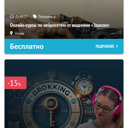
01:49:16
Получили:
6
Онлайн-курсы по нейросетям от академии «Эдюсон»
Москва
Бесплатно
ПОДРОБНЕЕ
-15
%