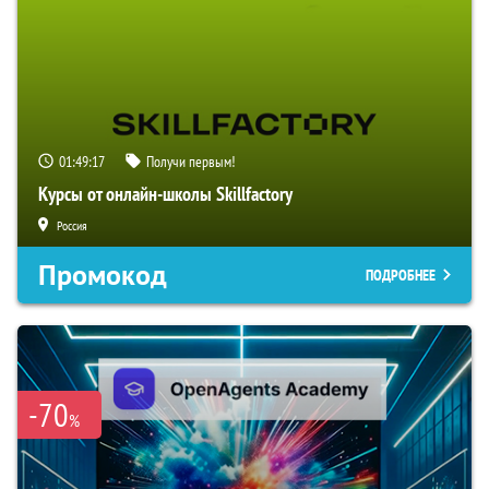
01:49:16
Получи первым!
Курсы от онлайн-школы Skillfactory
Россия
Промокод
ПОДРОБНЕЕ
-70
%