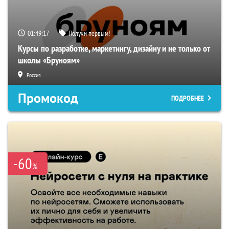
01:49:16
Получи первым!
Курсы по разработке, маркетингу, дизайну и не только от
школы «Бруноям»
Россия
Промокод
ПОДРОБНЕЕ
-60
%