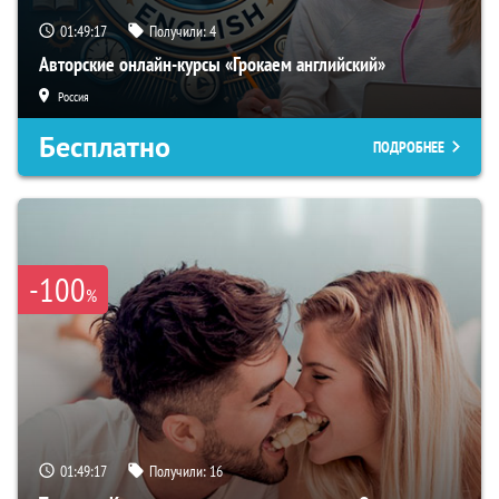
01:49:16
Получили:
4
Авторские онлайн-курсы «Грокаем английский»
Россия
Бесплатно
ПОДРОБНЕЕ
-100
%
01:49:16
Получили:
16