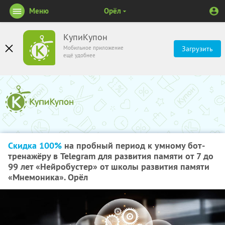
Меню
Орёл
КупиКупон
Мобильное приложение
Загрузить
ещё удобнее
Скидка 100%
на пробный период к умному бот-
тренажёру в Telegram для развития памяти от 7 до
99 лет «Нейробустер» от школы развития памяти
«Мнемоника». Орёл