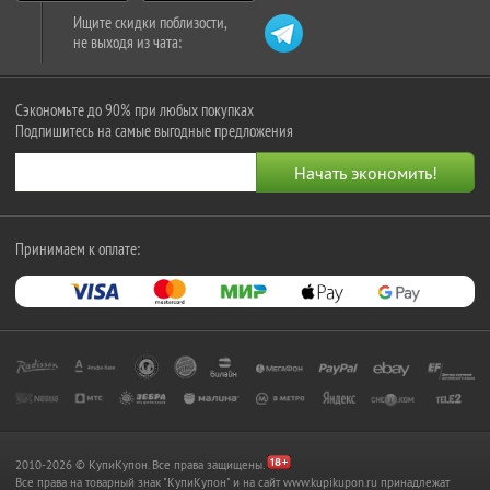
Ищите скидки поблизости,
не выходя из чата:
Сэкономьте до 90% при любых покупках
Подпишитесь на самые выгодные предложения
Принимаем к оплате:
2010-2026 © КупиКупон. Все права защищены.
Все права на товарный знак "КупиКупон" и на сайт www.kupikupon.ru принадлежат