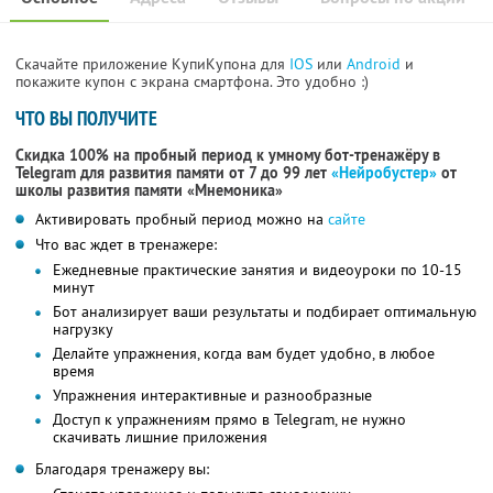
Скачайте приложение КупиКупона для
IOS
или
Android
и
покажите купон с экрана смартфона. Это удобно :)
ЧТО ВЫ ПОЛУЧИТЕ
Скидка 100% на пробный период к умному бот-тренажёру в
Telegram для развития памяти от 7 до 99 лет
«Нейробустер»
от
школы развития памяти «Мнемоника»
Активировать пробный период можно на
сайте
Что вас ждет в тренажере:
Ежедневные практические занятия и видеоуроки по 10-15
минут
Бот анализирует ваши результаты и подбирает оптимальную
нагрузку
Делайте упражнения, когда вам будет удобно, в любое
время
Упражнения интерактивные и разнообразные
Доступ к упражнениям прямо в Telegram, не нужно
скачивать лишние приложения
Благодаря тренажеру вы: