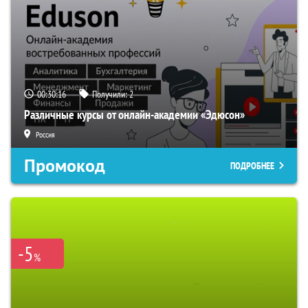
00:30:15
Получили:
2
Различные курсы от онлайн-академии «Эдюсон»
Россия
Промокод
ПОДРОБНЕЕ
-5
%