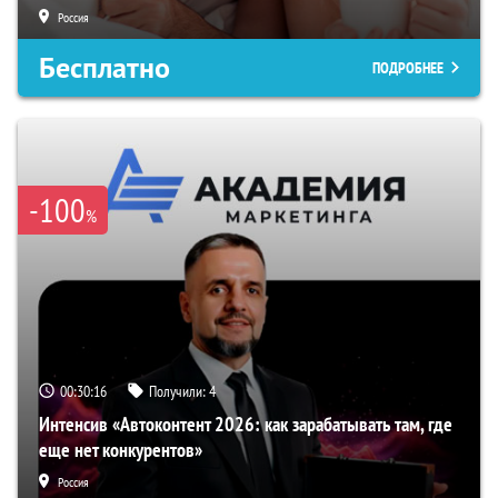
Россия
Бесплатно
ПОДРОБНЕЕ
-100
%
00:30:15
Получили:
4
Интенсив «Автоконтент 2026: как зарабатывать там, где
еще нет конкурентов»
Россия