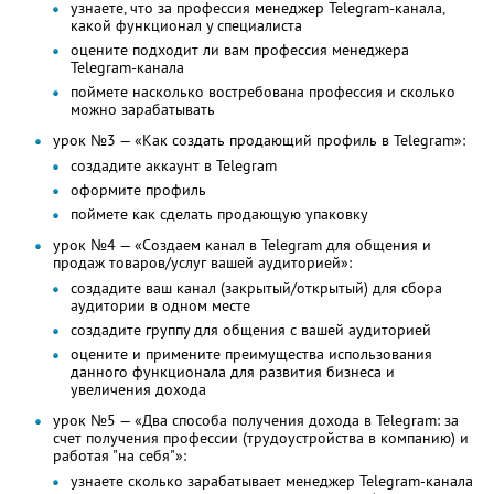
узнаете, что за профессия менеджер Telegram-канала,
какой функционал у специалиста
оцените подходит ли вам профессия менеджера
Telegram-канала
поймете насколько востребована профессия и сколько
можно зарабатывать
урок №3 — «Как создать продающий профиль в Telegram»:
создадите аккаунт в Telegram
оформите профиль
поймете как сделать продающую упаковку
урок №4 — «Создаем канал в Telegram для общения и
продаж товаров/услуг вашей аудиторией»:
создадите ваш канал (закрытый/открытый) для сбора
аудитории в одном месте
создадите группу для общения с вашей аудиторией
оцените и примените преимущества использования
данного функционала для развития бизнеса и
увеличения дохода
урок №5 — «Два способа получения дохода в Telegram: за
счет получения профессии (трудоустройства в компанию) и
работая "на себя"»:
узнаете сколько зарабатывает менеджер Telegram-канала