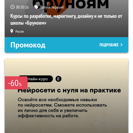
00:30:15
Получи первым!
Курсы по разработке, маркетингу, дизайну и не только от
школы «Бруноям»
Россия
Промокод
ПОДРОБНЕЕ
-60
%