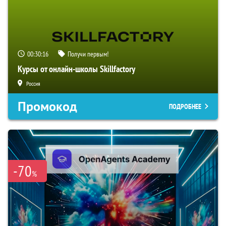
00:30:15
Получи первым!
Курсы от онлайн-школы Skillfactory
Россия
Промокод
ПОДРОБНЕЕ
-70
%