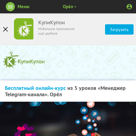
Меню
Орёл
КупиКупон
Мобильное приложение
Загрузить
ещё удобнее
Бесплатный онлайн-курс
из 5 уроков «Менеджер
Telegram-канала». Орёл