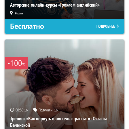
Авторские онлайн-курсы «Грокаем английский»
Россия
Бесплатно
ПОДРОБНЕЕ
-100
%
00:30:15
Получили:
16
Тренинг «Как вернуть в постель страсть» от Оксаны
Бачинской