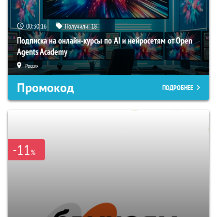
00:30:15
Получили:
18
Подписка на онлайн-курсы по AI и нейросетям от Open
Agents Academy
Россия
Промокод
ПОДРОБНЕЕ
-11
%