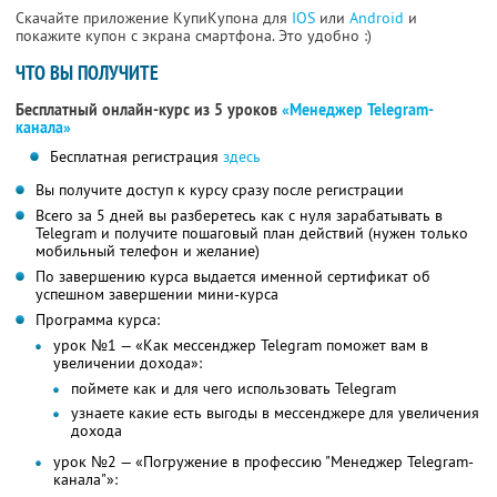
Скачайте приложение КупиКупона для
IOS
или
Android
и
покажите купон с экрана смартфона. Это удобно :)
ЧТО ВЫ ПОЛУЧИТЕ
Бесплатный онлайн-курс из 5 уроков
«Менеджер Telegram-
канала»
Бесплатная регистрация
здесь
Вы получите доступ к курсу сразу после регистрации
Всего за 5 дней вы разберетесь как с нуля зарабатывать в
Telegram и получите пошаговый план действий (нужен только
мобильный телефон и желание)
По завершению курса выдается именной сертификат об
успешном завершении мини-курса
Программа курса:
урок №1 — «Как мессенджер Telegram поможет вам в
увеличении дохода»:
поймете как и для чего использовать Telegram
узнаете какие есть выгоды в мессенджере для увеличения
дохода
урок №2 — «Погружение в профессию "Менеджер Telegram-
канала"»: