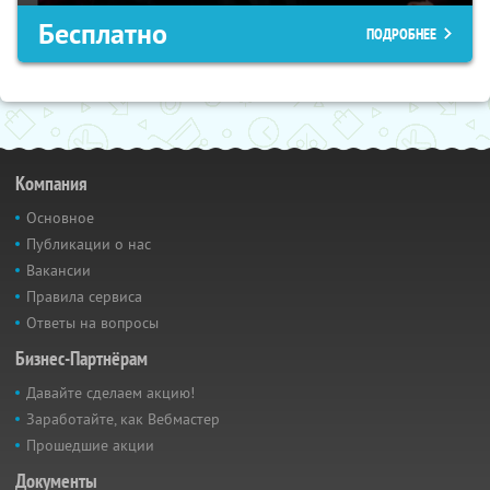
Бесплатно
ПОДРОБНЕЕ
Компания
Основное
Публикации о нас
Вакансии
Правила сервиса
Ответы на вопросы
Бизнес-Партнёрам
Давайте сделаем акцию!
Заработайте, как Вебмастер
Прошедшие акции
Документы