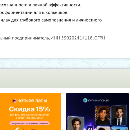
 осознанности и личной эффективности.
профориентации для школьников.
ла» для глубокого самопознания и личностного
льный предприниматель,
ИНН 590202414118
, ОГРН