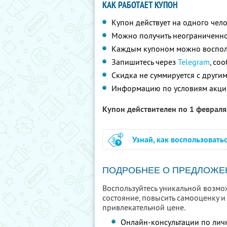
КАК РАБОТАЕТ КУПОН
Купон действует на одного чел
Можно получить неограниченно
Каждым купоном можно восполь
Запишитесь через
Telegram
, со
Скидка не суммируется с друг
Информацию по условиям акци
Купон действителен по 1 феврал
Узнай, как воспользовать
ПОДРОБНЕЕ О ПРЕДЛОЖЕ
Воспользуйтесь уникальной возмо
состояние, повысить самооценку 
привлекательной цене.
Онлайн-консультации по ли