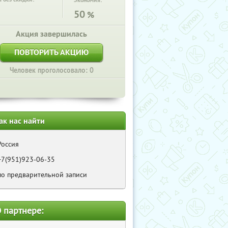
Экономия:
50
%
Акция завершилась
ПОВТОРИТЬ АКЦИЮ
Человек проголосовало: 0
ак нас найти
Россия
+7(951)923-06-35
по предварительной записи
 партнере: