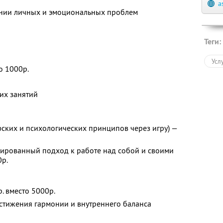
a
нии личных и эмоциональных проблем
Теги:
Усл
о 1000р.
их занятий
фских и психологических принципов через игру) —
ированный подход к работе над собой и своими
0р.
. вместо 5000р.
остижения гармонии и внутреннего баланса