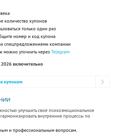
овека
е количество купонов
зоваться только один раз
общите номер и код купона
ими спецпредложениями компании
и можно уточнить через
Telegram
я 2026 включительно
ся купоном
НИИ
жностью улучшить своё психоэмоциональное
и гармонизировать внутренние процессы по
чным и профессиональным вопросам.