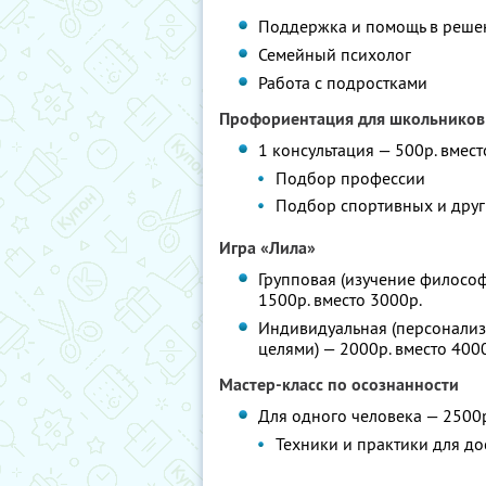
Поддержка и помощь в реше
Семейный психолог
Работа с подростками
Профориентация для школьников
1 консультация — 500р. вмест
Подбор профессии
Подбор спортивных и друг
Игра «Лила»
Групповая (изучение филосо
1500р. вместо 3000р.
Индивидуальная (персонализ
целями) — 2000р. вместо 400
Мастер-класс по осознанности
Для одного человека — 2500р
Техники и практики для д