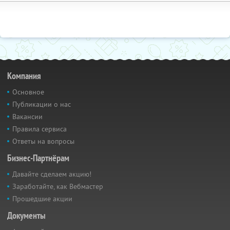
Компания
Основное
Публикации о нас
Вакансии
Правила сервиса
Ответы на вопросы
Бизнес-Партнёрам
Давайте сделаем акцию!
Заработайте, как Вебмастер
Прошедшие акции
Документы