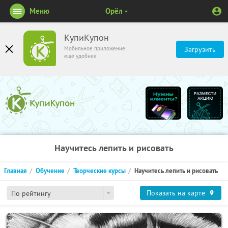
Меню
Орёл
КупиКупон
Мобильное приложение
Загрузить
ещё удобнее
Научитесь лепить и рисовать
Главная
Обучение
Творческие курсы
Научитесь лепить и рисовать
Показать на карте
По рейтингу