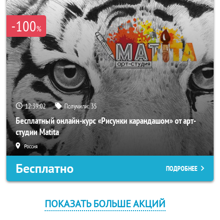
-100
%
12:39:02
Получили:
35
Бесплатный онлайн-курс «Рисунки карандашом» от арт-
студии Matita
Россия
Бесплатно
ПОДРОБНЕЕ
ПОКАЗАТЬ БОЛЬШЕ АКЦИЙ