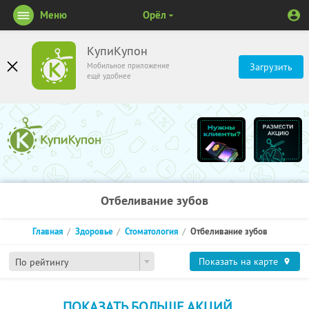
Меню
Орёл
КупиКупон
Мобильное приложение
Загрузить
ещё удобнее
Отбеливание зубов
Главная
Здоровье
Стоматология
Отбеливание зубов
Показать на карте
По рейтингу
ПОКАЗАТЬ БОЛЬШЕ АКЦИЙ