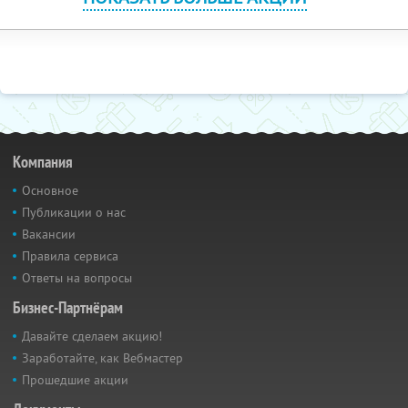
Компания
Основное
Публикации о нас
Вакансии
Правила сервиса
Ответы на вопросы
Бизнес-Партнёрам
Давайте сделаем акцию!
Заработайте, как Вебмастер
Прошедшие акции