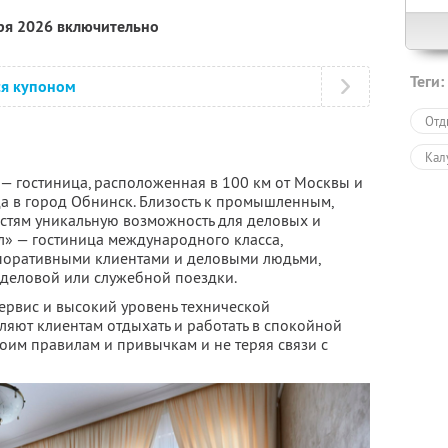
бря 2026 включительно
Теги:
ся купоном
Отд
Кал
 — гостиница, расположенная в 100 км от Москвы и
зда в город Обнинск. Близость к промышленным,
остям уникальную возможность для деловых и
л» — гостиница международного класса,
рпоративными клиентами и деловыми людьми,
 деловой или служебной поездки.
сервис и высокий уровень технической
ляют клиентам отдыхать и работать в спокойной
оим правилам и привычкам и не теряя связи с