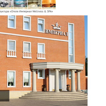
руктура «Отеля Империал Wellness & SPA»