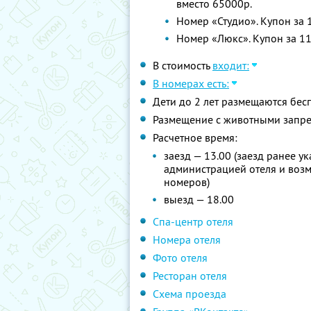
вместо 65000р.
Номер «Студио». Купон за 
Номер «Люкс». Купон за 11
В стоимость
входит:
В номерах есть:
Дети до 2 лет размещаются бес
Размещение с животными запр
Расчетное время:
заезд — 13.00 (заезд ранее у
администрацией отеля и воз
номеров)
выезд — 18.00
Спа-центр отеля
Номера отеля
Фото отеля
Ресторан отеля
Схема проезда