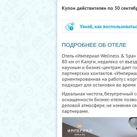
Купон действителен по 30 сентя
Узнай, как воспользовать
ПОДРОБНЕЕ ОБ ОТЕЛЕ
Отель «Империал Wellness & Spa»
80 км от Калуги, недалеко от въе
научным и бизнес-центрам дает г
партнерских контактов. «Империа
ориентированная на работу с ко
подходит для остановки во время
Идеальная чистота, безупречный 
оснащенности бизнес-отеля позво
деловой атмосфере, не изменяя св
партнерами.