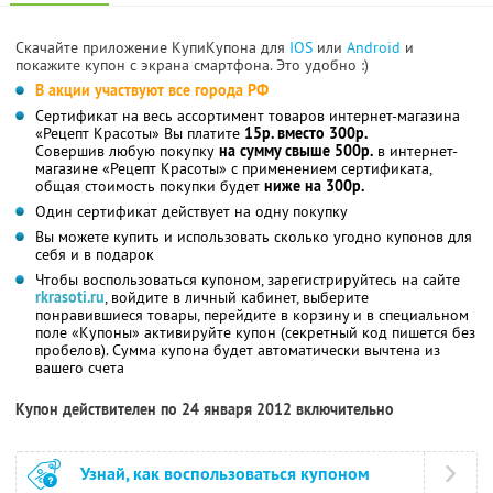
Скачайте приложение КупиКупона для
IOS
или
Android
и
покажите купон с экрана смартфона. Это удобно :)
В акции участвуют все города РФ
Сертификат на весь ассортимент товаров интернет-магазина
«Рецепт Красоты» Вы платите
15р. вместо 300р.
Совершив любую покупку
на сумму свыше 500р.
в интернет-
магазине «Рецепт Красоты» с применением сертификата,
общая стоимость покупки будет
ниже на 300р.
Один сертификат действует на одну покупку
Вы можете купить и использовать сколько угодно купонов для
себя и в подарок
Чтобы воспользоваться купоном, зарегистрируйтесь на сайте
rkrasoti.ru
, войдите в личный кабинет, выберите
понравившиеся товары, перейдите в корзину и в специальном
поле «Купоны» активируйте купон (секретный код пишется без
пробелов). Сумма купона будет автоматически вычтена из
вашего счета
Купон действителен по 24 января 2012 включительно
Узнай, как воспользоваться купоном