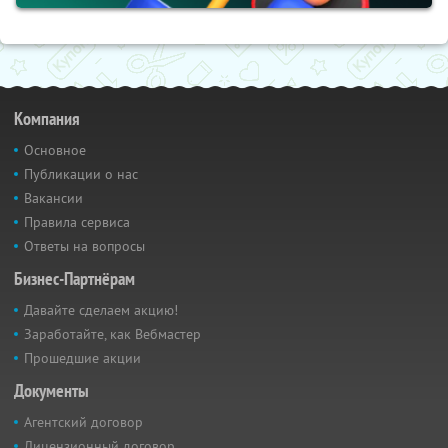
Компания
Основное
Публикации о нас
Вакансии
Правила сервиса
Ответы на вопросы
Бизнес-Партнёрам
Давайте сделаем акцию!
Заработайте, как Вебмастер
Прошедшие акции
Документы
Агентский договор
Лицензионный договор