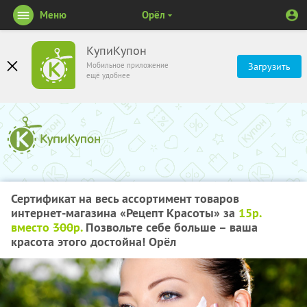
Меню
Орёл
КупиКупон
Мобильное приложение
Загрузить
ещё удобнее
Сертификат на весь ассортимент товаров
интернет-магазина «Рецепт Красоты» за
15р.
вместо
300
р.
Позвольте себе больше – ваша
красота этого достойна! Орёл