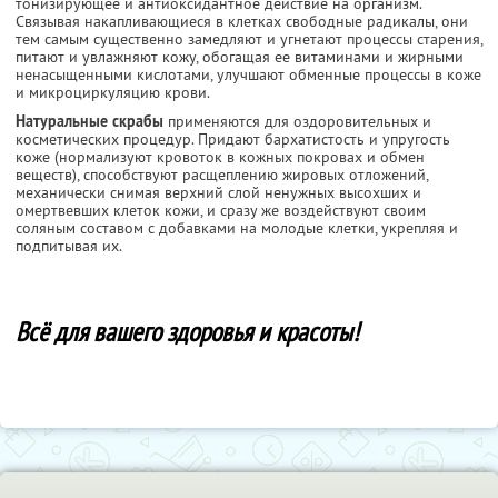
тонизирующее и антиоксидантное действие на организм.
Связывая накапливающиеся в клетках свободные радикалы, они
тем самым существенно замедляют и угнетают процессы старения,
питают и увлажняют кожу, обогащая ее витаминами и жирными
ненасыщенными кислотами, улучшают обменные процессы в коже
и микроциркуляцию крови.
Натуральные скрабы
применяются для оздоровительных и
косметических процедур. Придают бархатистость и упругость
коже (нормализуют кровоток в кожных покровах и обмен
веществ), способствуют расщеплению жировых отложений,
механически снимая верхний слой ненужных высохших и
омертвевших клеток кожи, и сразу же воздействуют своим
соляным составом с добавками на молодые клетки, укрепляя и
подпитывая их.
Всё для вашего здоровья и красоты!