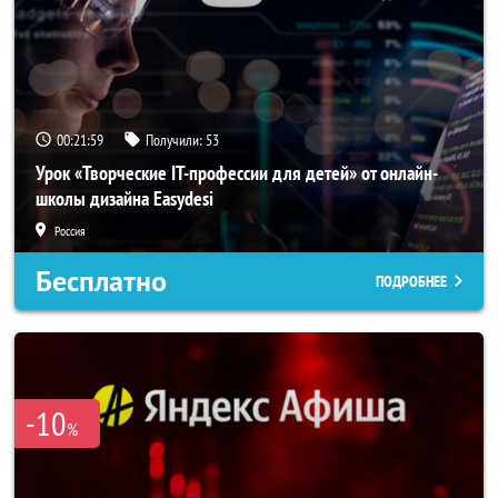
00:21:59
Получили:
53
Урок «Творческие IT-профессии для детей» от онлайн-
школы дизайна Easydesi
Россия
Бесплатно
ПОДРОБНЕЕ
-10
%