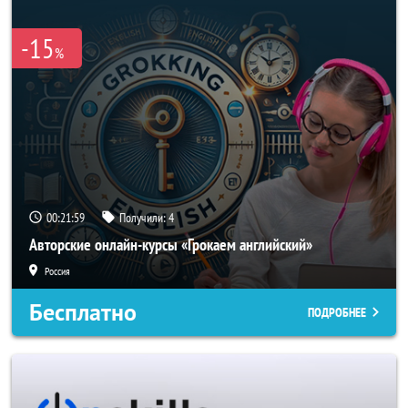
-15
%
00:21:59
Получили:
4
Авторские онлайн-курсы «Грокаем английский»
Россия
Бесплатно
ПОДРОБНЕЕ