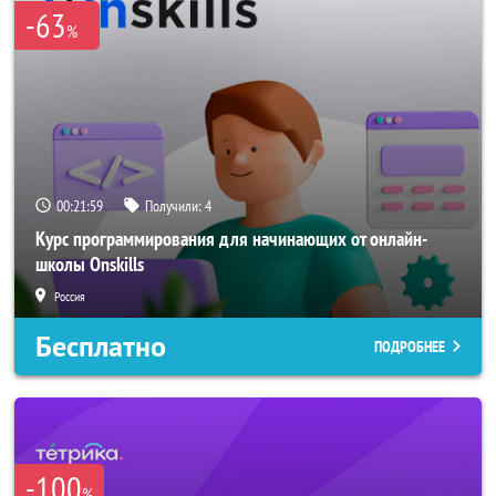
-63
%
00:21:59
Получили:
4
Курс программирования для начинающих от онлайн-
школы Onskills
Россия
Бесплатно
ПОДРОБНЕЕ
-100
%