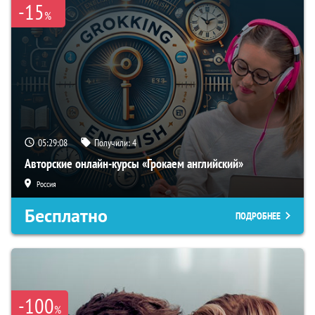
-15
%
05:29:07
Получили:
4
Авторские онлайн-курсы «Грокаем английский»
Россия
Бесплатно
ПОДРОБНЕЕ
-100
%