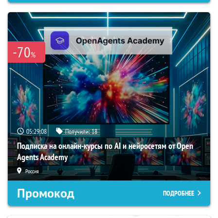
-70
%
05:29:07
Получили:
18
Подписка на онлайн-курсы по AI и нейросетям от Open
Agents Academy
Россия
Промокод
ПОДРОБНЕЕ