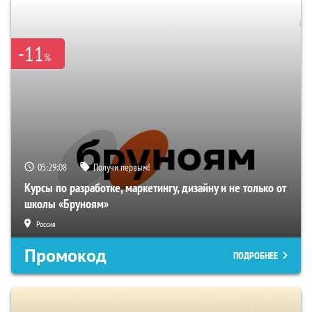
-11
%
05:29:07
Получи первым!
Курсы по разработке, маркетингу, дизайну и не только от
школы «Бруноям»
Россия
Промокод
ПОДРОБНЕЕ