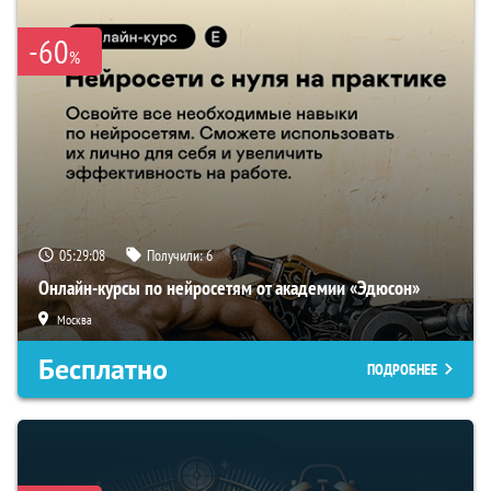
-60
%
05:29:07
Получили:
6
Онлайн-курсы по нейросетям от академии «Эдюсон»
Москва
Бесплатно
ПОДРОБНЕЕ