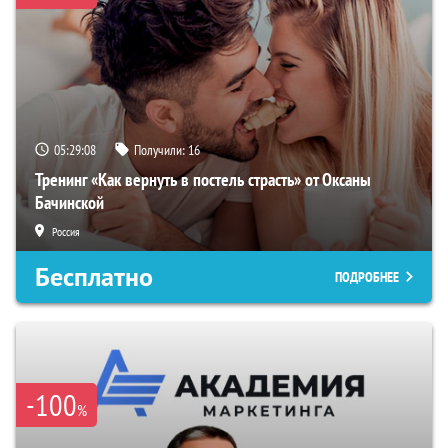
05:29:07
Получили:
16
Тренинг «Как вернуть в постель страсть» от Оксаны
Бачинской
Россия
Бесплатно
ПОДРОБНЕЕ
-100
%