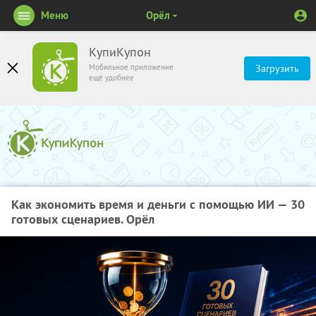
Меню
Орёл
КупиКупон
Мобильное приложение
Загрузить
ещё удобнее
Как экономить время и деньги с помощью ИИ — 30
готовых сценариев. Орёл