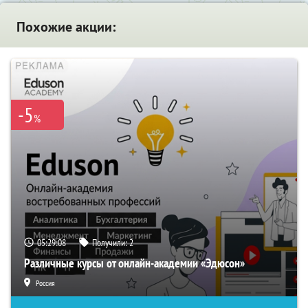
Похожие акции:
-5
%
05:29:07
Получили:
2
Различные курсы от онлайн-академии «Эдюсон»
Россия