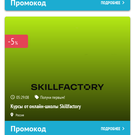
Промокод
ПОДРОБНЕЕ
-5
%
05:29:07
Получи первым!
Курсы от онлайн-школы Skillfactory
Россия
Промокод
ПОДРОБНЕЕ