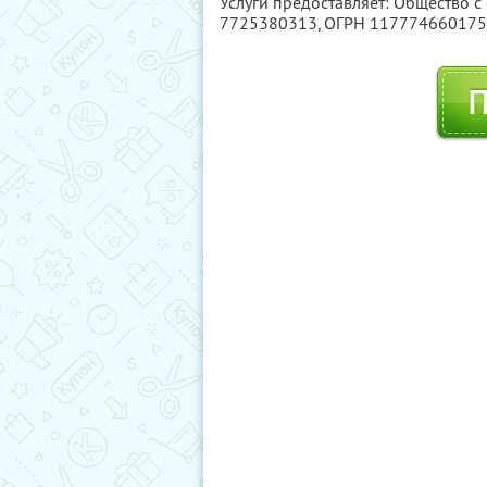
Услуги предоставляет: Общество с
7725380313
, ОГРН 11777466017