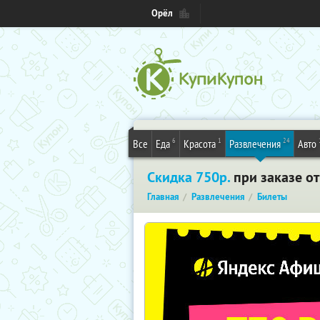
Орёл
6
1
24
Все
Еда
Красота
Развлечения
Авто
Скидка 750р.
при заказе от
Главная
Развлечения
Билеты