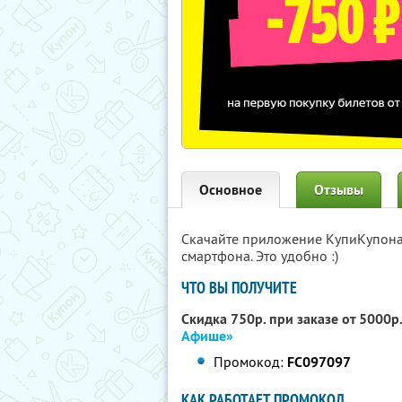
Основное
Отзывы
Скачайте приложение КупиКупон
смартфона. Это удобно :)
ЧТО ВЫ ПОЛУЧИТЕ
Скидка 750р. при заказе от 5000р
Афише»
Промокод:
FC097097
КАК РАБОТАЕТ ПРОМОКОД