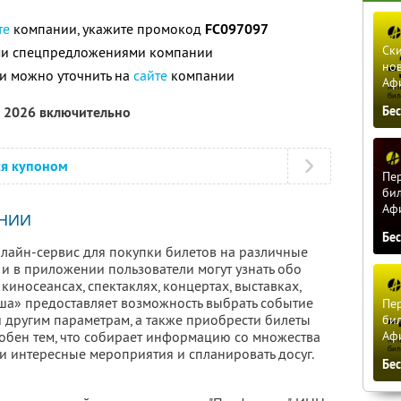
те
компании, укажите промокод
FC097097
Ски
ими спецпредложениями компании
нов
и можно уточнить на
сайте
компании
Аф
а 2026 включительно
Бе
ся купоном
Пер
бил
Аф
НИИ
Бе
лайн-сервис для покупки билетов на различные
 и в приложении пользователи могут узнать обо
киносеансах, спектаклях, концертах, выставках,
иша» предоставляет возможность выбрать событие
Пер
 и другим параметрам, а также приобрести билеты
бил
Аф
добен тем, что собирает информацию со множества
и интересные мероприятия и спланировать досуг.
Бе