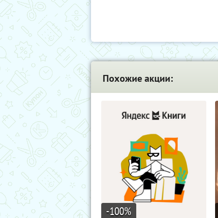
Похожие акции:
-100
%